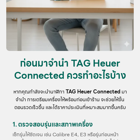
ก่อนมาจำนำ TAG Heuer
Connected ควรทำอะไรบ้าง
หากคุณกำลังจะนำนาฬิกา
TAG Heuer Connected
มา
จำนำ การเตรียมเครื่องให้พร้อมก่อนเข้าร้าน จะช่วยให้ขั้น
ตอนรวดเร็วขึ้น และได้ราคาประเมินที่เหมาะสมมากขึ้นครับ
1. ตรวจสอบรุ่นและสภาพเครื่อง
เช็กรุ่นให้ชัดเจน เช่น Calibre E4, E3 หรือรุ่นก่อนหน้า