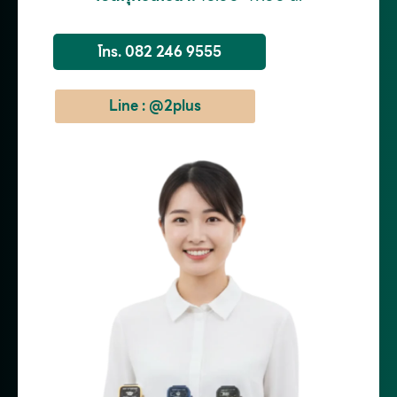
โทร. 082 246 9555
Line : @2plus