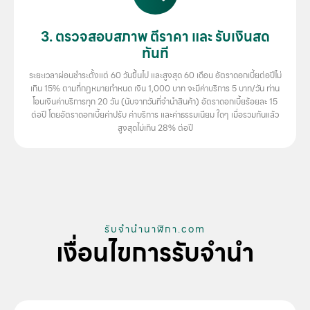
3. ตรวจสอบสภาพ ตีราคา และ รับเงินสด
ทันที
ระยะเวลาผ่อนชำระตั้งแต่ 60 วันขึ้นไป และสูงสุด 60 เดือน อัตราดอกเบี้ยต่อปีไม่
เกิน 15% ตามที่กฏหมายกำหนด เงิน 1,000 บาท จะมีค่าบริการ 5 บาท/วัน ท่าน
โอนเงินค่าบริการทุก 20 วัน (นับจากวันที่จำนำสินค้า) อัตราดอกเบี้ยร้อยละ 15
ต่อปี โดยอัตราดอกเบี้ยค่าปรับ ค่าบริการ และค่าธรรมเนียม ใดๆ เมื่อรวมกันแล้ว
สูงสุดไม่เกิน 28% ต่อปี
รับจํานํานาฬิกา.com
เงื่อนไขการรับจำนำ