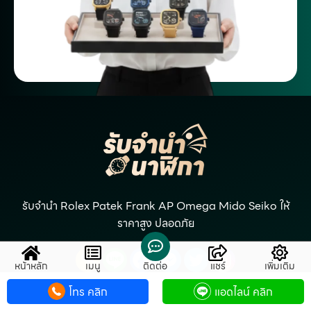
รับจำนำ Rolex Patek Frank AP Omega Mido Seiko ให้
ราคาสูง ปลอดภัย
หน้าหลัก
เมนู
ติดต่อ
แชร์
เพิ่มเติม
โทร คลิก
แอดไลน์ คลิก