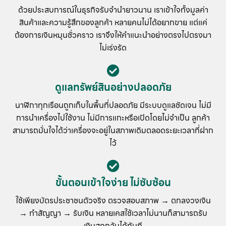
ด้วยประสบการณ์ในธุรกิจรับจำนำยาวนาน เราเข้าใจทั้งมูลค่า
สินค้าและความรู้สึกของลูกค้า หลายคนไม่ได้อยากขาย แต่แค่
ต้องการเงินหมุนชั่วคราว เราจึงให้คำแนะนำอย่างตรงไปตรงมา
ไม่เร่งรัด
ดูแลทรัพย์สินอย่างปลอดภัย
นาฬิกาทุกเรือนถูกเก็บในพื้นที่ปลอดภัย มีระบบดูแลชัดเจน ไม่มี
การนำเครื่องไปใช้งาน ไม่มีการแกะหรือเปิดโดยไม่จำเป็น ลูกค้า
สามารถมั่นใจได้ว่าเครื่องจะอยู่ในสภาพเดิมตลอดระยะเวลาที่ฝาก
ไว้
ขั้นตอนเข้าใจง่าย ไม่ซับซ้อน
ใช้เพียงบัตรประชาชนตัวจริง ตรวจสอบสภาพ → ตกลงวงเงิน
→ ทำสัญญา → รับเงิน หลายเคสใช้เวลาไม่นานก็สามารถรับ
เงินสดกลับได้ทันที