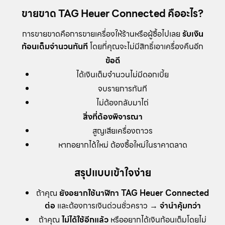
ขายขาด TAG Heuer Connected คืออะไร?
การขายขาดคือการขายเครื่องให้ร้านหรือผู้ซื้อไปเลย
รับเงิน
ก้อนเต็มจำนวนทันที
โดยที่คุณจะไม่มีสิทธิ์เอาเครื่องคืนอีก
ข้อดี
ได้เงินเต็มจำนวนไม่มีดอกเบี้ย
จบรายการทันที
ไม่ต้องกลับมาไถ่
สิ่งที่ต้องพิจารณา
สูญเสียเครื่องถาวร
หากอยากได้ใหม่ ต้องซื้อใหม่ในราคาตลาด
สรุปแบบเข้าใจง่าย
ถ้าคุณ
ยังอยากใช้นาฬิกา TAG Heuer Connected
ต่อ
และต้องการเงินด่วนชั่วคราว →
จำนำคุ้มกว่า
ถ้าคุณ
ไม่ได้ใช้อีกแล้ว
หรืออยากได้เงินก้อนเต็มโดยไม่