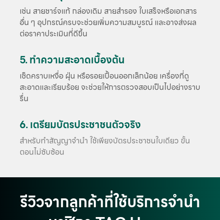
เช่น สายชาร์จแท้ กล่องเดิม สายสำรอง ใบเสร็จหรือเอกสาร
อื่น ๆ อุปกรณ์ครบจะช่วยเพิ่มความสมบูรณ์ และอาจส่งผล
ต่อราคาประเมินที่ดีขึ้น
5. ทำความสะอาดเบื้องต้น
เช็ดคราบเหงื่อ ฝุ่น หรือรอยเปื้อนออกเล็กน้อย เครื่องที่ดู
สะอาดและเรียบร้อย จะช่วยให้การตรวจสอบเป็นไปอย่างราบ
รื่น
6. เตรียมบัตรประชาชนตัวจริง
สำหรับทำสัญญาจำนำ ใช้เพียงบัตรประชาชนใบเดียว ขั้น
ตอนไม่ซับซ้อน
รีวิวจากลูกค้าที่ใช้บริการจำนำ