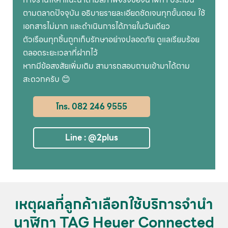
ตามตลาดปัจจุบัน อธิบายรายละเอียดชัดเจนทุกขั้นตอน ใช้
เอกสารไม่มาก และดำเนินการได้ภายในวันเดียว
ตัวเรือนทุกชิ้นถูกเก็บรักษาอย่างปลอดภัย ดูแลเรียบร้อย
ตลอดระยะเวลาที่ฝากไว้
หากมีข้อสงสัยเพิ่มเติม สามารถสอบถามเข้ามาได้ตาม
สะดวกครับ 😊
โทร. 082 246 9555
Line : @2plus
เหตุผลที่ลูกค้าเลือกใช้บริการจำนำ
นาฬิกา TAG Heuer Connected