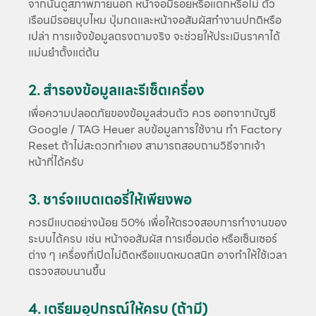
จากนั้นดูสภาพภายนอก หน้าจอมีรอยหรือแตกหรือไม่ ตัว
เรือนมีรอยบุบไหม ปุ่มกดและหน้าจอสัมผัสทำงานปกติหรือ
เปล่า การแจ้งข้อมูลตรงตามจริง จะช่วยให้ประเมินราคาได้
แม่นยำตั้งแต่ต้น
2. สำรองข้อมูลและรีเซ็ตเครื่อง
เพื่อความปลอดภัยของข้อมูลส่วนตัว ควร ออกจากบัญชี
Google / TAG Heuer ลบข้อมูลการใช้งาน ทำ Factory
Reset ถ้าไม่สะดวกทำเอง สามารถสอบถามวิธีจากเจ้า
หน้าที่ได้ครับ
3. ชาร์จแบตเตอรี่ให้เพียงพอ
ควรมีแบตอย่างน้อย 50% เพื่อให้ตรวจสอบการทำงานของ
ระบบได้ครบ เช่น หน้าจอสัมผัส การเชื่อมต่อ หรือเซ็นเซอร์
ต่าง ๆ เครื่องที่เปิดไม่ติดหรือแบตหมดสนิท อาจทำให้ใช้เวลา
ตรวจสอบนานขึ้น
4. เตรียมอุปกรณ์ให้ครบ (ถ้ามี)