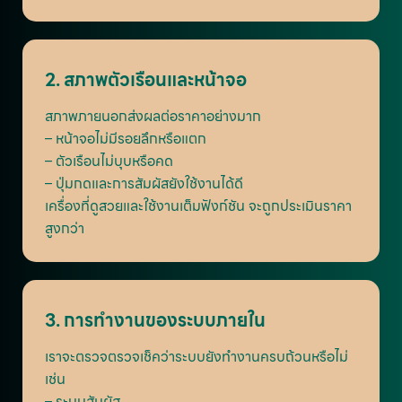
2. สภาพตัวเรือนและหน้าจอ
สภาพภายนอกส่งผลต่อราคาอย่างมาก
– หน้าจอไม่มีรอยลึกหรือแตก
– ตัวเรือนไม่บุบหรือคด
– ปุ่มกดและการสัมผัสยังใช้งานได้ดี
เครื่องที่ดูสวยและใช้งานเต็มฟังก์ชัน จะถูกประเมินราคา
สูงกว่า
3. การทำงานของระบบภายใน
เราจะตรวจตรวจเช็คว่าระบบยังทำงานครบถ้วนหรือไม่
เช่น
– ระบบสัมผัส