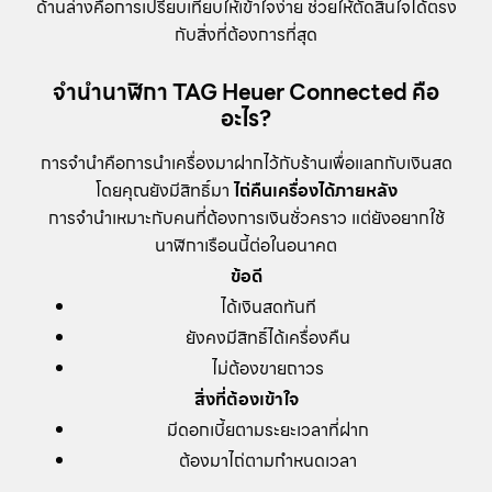
ด้านล่างคือการเปรียบเทียบให้เข้าใจง่าย ช่วยให้ตัดสินใจได้ตรง
กับสิ่งที่ต้องการที่สุด
จำนำนาฬิกา TAG Heuer Connected คือ
อะไร?
การจำนำคือการนำเครื่องมาฝากไว้กับร้านเพื่อแลกกับเงินสด
โดยคุณยังมีสิทธิ์มา
ไถ่คืนเครื่องได้ภายหลัง
การจำนำเหมาะกับคนที่ต้องการเงินชั่วคราว แต่ยังอยากใช้
นาฬิกาเรือนนี้ต่อในอนาคต
ข้อดี
ได้เงินสดทันที
ยังคงมีสิทธิ์ได้เครื่องคืน
ไม่ต้องขายถาวร
สิ่งที่ต้องเข้าใจ
มีดอกเบี้ยตามระยะเวลาที่ฝาก
ต้องมาไถ่ตามกำหนดเวลา