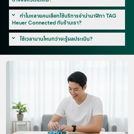
ทำไมหลายคนเลือกใช้บริการจำนำนาฬิกา TAG
Heuer Connected กับร้านเรา?
ใช้เวลานานไหมกว่าจะรู้ผลประเมิน?