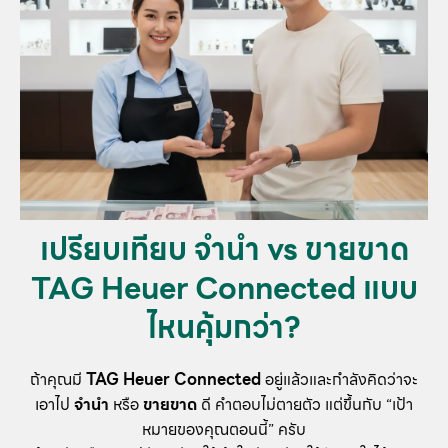
เปรียบเทียบ จำนำ vs ขายขาด
TAG Heuer Connected แบบ
ไหนคุ้มกว่า?
ถ้าคุณมี
TAG Heuer Connected
อยู่แล้วและกำลังคิดว่าจะ
เอาไป
จำนำ
หรือ
ขายขาด
ดี คำตอบไม่ตายตัว แต่ขึ้นกับ “เป้า
หมายของคุณตอนนี้” ครับ