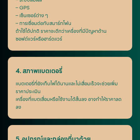
– GPS
– เซ็นเซอร์ต่าง ๆ
– การเชื่อมต่อกับสมาร์ทโฟน
ถ้าใช้ได้ปกติ ราคาจะดีกว่าเครื่องที่มีปัญหาด้าน
ซอฟต์แวร์หรือฮาร์ดแวร์
4. สภาพแบตเตอรี่
แบตเตอรี่ที่ยังเก็บไฟได้นานและไม่เสื่อมเร็วจะช่วยเพิ่ม
ราคาประเมิน
เครื่องที่แบตเสื่อมหรือใช้งานได้สั้นลง อาจทำให้ราคาลด
ลง
5. อุปกรณ์และกล่องที่มาด้วย