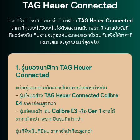
TAG Heuer Connected
เวลาที่ร้านประเมินราคาจำนำนาฬิกา
TAG Heuer Connected
ราคาที่คุณจะได้รับจะไม่ใช่ตัวเลขตายตัว เพราะมีหลายปัจจัยที่
เกี่ยวข้องกัน ทีมงานจะดูองค์ประกอบเหล่านี้ร่วมกันเพื่อให้ราคาที่
เหมาะสมและยุติธรรมที่สุดครับ:
1. รุ่นของนาฬิกา TAG Heuer
Connected
แต่ละรุ่นมีความต้องการในตลาดมือสองต่างกัน
– รุ่นใหม่อย่าง
TAG Heuer Connected Calibre
E4
ราคาย่อมสูงกว่า
– รุ่นก่อนหน้า เช่น
Calibre E3
หรือ
Gen 1
อาจได้
ราคาต่ำกว่า เพราะเป็นรุ่นที่เก่ากว่า
รุ่นที่ยิ่งเป็นที่นิยม ราคาจำนำก็จะสูงกว่า