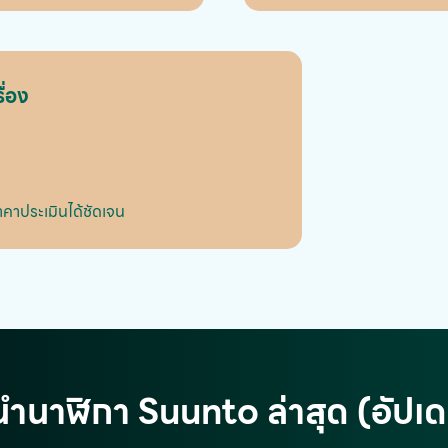
่อง
าคาประเมินได้ชัดเจน
ำนาฬิกา Suunto ล่าสุด (อัป