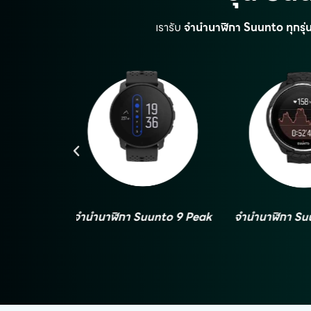
เรารับ
จำนำนาฬิกา Suunto ทุกรุ่
nto 9 Peak
จำนำนาฬิกา Suunto 9 Baro
จำนำนาฬิกา