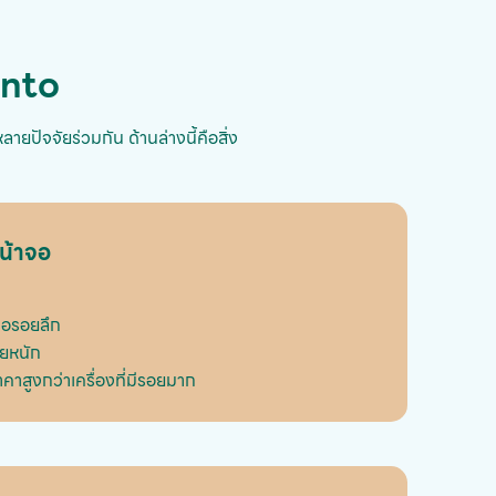
unto
ายปัจจัยร่วมกัน ด้านล่างนี้คือสิ่ง
น้าจอ
ือรอยลึก
อยหนัก
ราคาสูงกว่าเครื่องที่มีรอยมาก