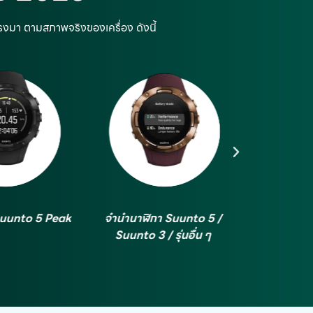
ตรงมา ตามสภาพจริงของเครื่อง ดังนี้
า Suunto 5 /
จำนำนาฬิกา Suunto 9 Peak
จำนำนาฬิก
/ รุ่นอื่น ๆ