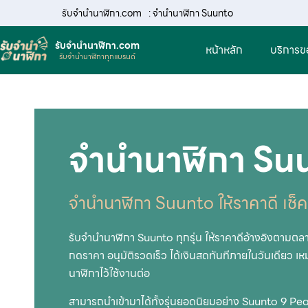
รับจํานํานาฬิกา.com
: จำนำนาฬิกา Suunto
รับจํานํานาฬิกา.com
หน้าหลัก
บริการข
รับจำนำนาฬิกาทุกแบรนด์
จำนำนาฬิกา Su
จำนำนาฬิกา Suunto ให้ราคาดี เช็คว
รับจำนำนาฬิกา Suunto ทุกรุ่น ให้ราคาดีอ้างอิงตามต
กดราคา อนุมัติรวดเร็ว ได้เงินสดทันทีภายในวันเดียว เห
นาฬิกาไว้ใช้งานต่อ
สามารถนำเข้ามาได้ทั้งรุ่นยอดนิยมอย่าง Suunto 9 