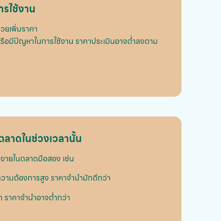
การใช้งาน
ช่วยเพิ่มราคา
็ว หรือมีปัญหาในการใช้งาน ราคาประเมินอาจต่ำลงตาม
ลาดในช่วงเวลานั้น
อ–ขายในตลาดมือสอง เช่น
ละความต้องการสูง ราคาจำนำมักดีกว่า
มหา ราคาจำนำอาจต่ำกว่า