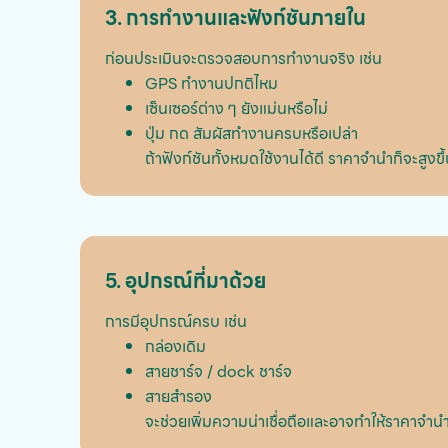
3. การทำงานและฟังก์ชันภายใน
ก่อนประเมินจะตรวจสอบการทำงานจริง เช่น
GPS ทำงานปกติไหม
เซ็นเซอร์ต่าง ๆ ยังแม่นหรือไม่
ปุ่ม กด สัมผัสทำงานครบหรือเปล่า
ถ้าฟังก์ชันทั้งหมดใช้งานได้ดี ราคาจำนำก็จะสูงขึ
5. อุปกรณ์ที่มาด้วย
การมีอุปกรณ์ครบ เช่น
กล่องเดิม
สายชาร์จ / dock ชาร์จ
สายสำรอง
จะช่วยเพิ่มความน่าเชื่อถือและอาจทำให้ราคาจำนำส