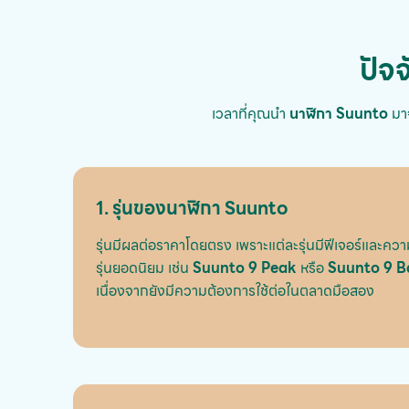
ปัจ
เวลาที่คุณนำ
นาฬิกา Suunto
มาจ
1. รุ่นของนาฬิกา Suunto
รุ่นมีผลต่อราคาโดยตรง เพราะแต่ละรุ่นมีฟีเจอร์และ
รุ่นยอดนิยม เช่น
Suunto 9 Peak
หรือ
Suunto 9 B
เนื่องจากยังมีความต้องการใช้ต่อในตลาดมือสอง