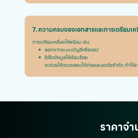
7. ความครบของเอกสารและการเตรียมเครื
การเตรียมเครื่องให้พร้อม เช่น
ออกจากระบบบัญชีหรือแอป
รีเซ็ตข้อมูลให้เรียบร้อย
จะช่วยให้ตรวจสอบได้ง่ายและลดข้อจำกัด ทำให้ร
ราคาจำน