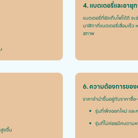
4. แบตเตอรี่และอายุ
แบตเตอรี่ที่ยังเก็บไฟได้ดี จะ
นาฬิกาที่แบตเตอรี่เสื่อมเร
สภาพ
้น
6. ความต้องการของต
ราคาจำนำขึ้นอยู่กับราคาซื้
รุ่นที่เพิ่งออกใหม่ แ
รุ่นที่ไม่ค่อยมีคนตา
ูงขึ้น