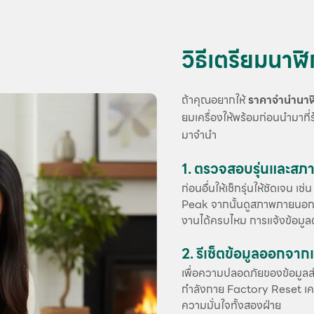
วิธีเตรียมนา
ถ้าคุณอยากให้
ราคาจำนำนาฬ
ยมเครื่องให้พร้อมก่อนนำมาที่
มาจำนำ
1. ตรวจสอบรุ่นและสภา
ก่อนอื่นให้เช็กรุ่นให้ชัดเจ
Peak จากนั้นดูสภาพภายนอก หน
งานได้ครบไหม การแจ้งข้อมูล
2. รีเซ็ตข้อมูลออกจากเ
เพื่อความปลอดภัยของข้อมูล
กำลังกาย Factory Reset เครื่อ
ความมั่นใจทั้งสองฝ่าย