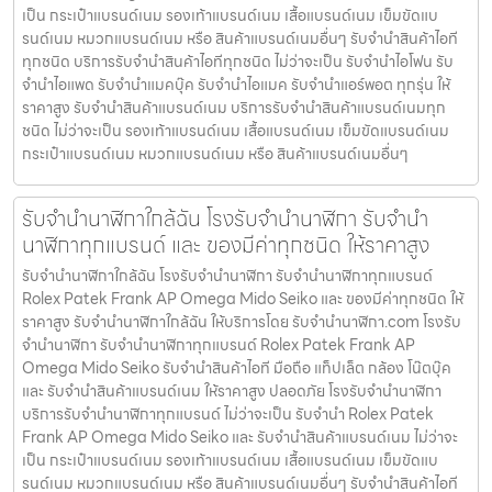
เป็น กระเป๋าแบรนด์เนม รองเท้าแบรนด์เนม เสื้อแบรนด์เนม เข็มขัดแบ
รนด์เนม หมวกแบรนด์เนม หรือ สินค้าแบรนด์เนมอื่นๆ รับจำนำสินค้าไอที
ทุกชนิด บริการรับจำนำสินค้าไอทีทุกชนิด ไม่ว่าจะเป็น รับจำนำไอโฟน รับ
จำนำไอแพด รับจำนำแมคบุ๊ค รับจำนำไอแมค รับจำนำแอร์พอต ทุกรุ่น ให้
ราคาสูง รับจำนำสินค้าแบรนด์เนม บริการรับจำนำสินค้าแบรนด์เนมทุก
ชนิด ไม่ว่าจะเป็น รองเท้าแบรนด์เนม เสื้อแบรนด์เนม เข็มขัดแบรนด์เนม
กระเป๋าแบรนด์เนม หมวกแบรนด์เนม หรือ สินค้าแบรนด์เนมอื่นๆ
รับจำนำนาฬิกาใกล้ฉัน โรงรับจำนำนาฬิกา รับจำนำ
นาฬิกาทุกแบรนด์ และ ของมีค่าทุกชนิด ให้ราคาสูง
รับจำนำนาฬิกาใกล้ฉัน โรงรับจำนำนาฬิกา รับจำนำนาฬิกาทุกแบรนด์
Rolex Patek Frank AP Omega Mido Seiko และ ของมีค่าทุกชนิด ให้
ราคาสูง รับจำนำนาฬิกาใกล้ฉัน ให้บริการโดย รับจํานํานาฬิกา.com โรงรับ
จำนำนาฬิกา รับจำนำนาฬิกาทุกแบรนด์ Rolex Patek Frank AP
Omega Mido Seiko รับจำนำสินค้าไอที มือถือ แท็ปเล็ต กล้อง โน๊ตบุ๊ค
และ รับจำนำสินค้าแบรนด์เนม ให้ราคาสูง ปลอดภัย โรงรับจำนำนาฬิกา
บริการรับจำนำนาฬิกาทุกแบรนด์ ไม่ว่าจะเป็น รับจำนำ Rolex Patek
Frank AP Omega Mido Seiko และ รับจำนำสินค้าแบรนด์เนม ไม่ว่าจะ
เป็น กระเป๋าแบรนด์เนม รองเท้าแบรนด์เนม เสื้อแบรนด์เนม เข็มขัดแบ
รนด์เนม หมวกแบรนด์เนม หรือ สินค้าแบรนด์เนมอื่นๆ รับจำนำสินค้าไอที