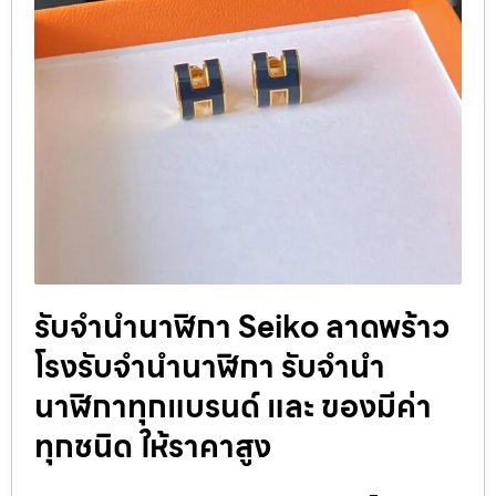
รับจํานํานาฬิกา Seiko ลาดพร้าว
โรงรับจำนำนาฬิกา รับจำนำ
นาฬิกาทุกแบรนด์ และ ของมีค่า
ทุกชนิด ให้ราคาสูง