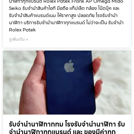
นาฬิกาทุกแบรนด์ Rolex Patek Frank AP Omega Mido
Seiko รับจำนำสินค้าไอที มือถือ แท็ปเล็ต กล้อง โน๊ตบุ๊ค และ
รับจำนำสินค้าแบรนด์เนม ให้ราคาสูง ปลอดภัย โรงรับจำนำ
นาฬิกา บริการรับจำนำนาฬิกาทุกแบรนด์ ไม่ว่าจะเป็น รับจำนำ
Rolex Patek
ดูเพิ่มเติม »
รับจำนำนาฬิกากทม โรงรับจำนำนาฬิกา รับ
จำนำนาฬิกาทุกแบรนด์ และ ของมีค่าทุก