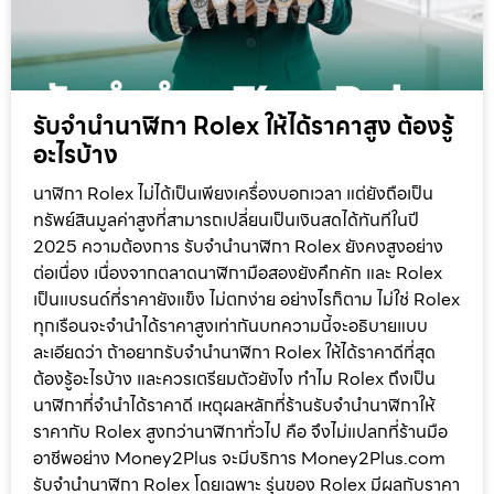
รับจำนำนาฬิกา Rolex ให้ได้ราคาสูง ต้องรู้
อะไรบ้าง
นาฬิกา Rolex ไม่ได้เป็นเพียงเครื่องบอกเวลา แต่ยังถือเป็น
ทรัพย์สินมูลค่าสูงที่สามารถเปลี่ยนเป็นเงินสดได้ทันทีในปี
2025 ความต้องการ รับจำนำนาฬิกา Rolex ยังคงสูงอย่าง
ต่อเนื่อง เนื่องจากตลาดนาฬิกามือสองยังคึกคัก และ Rolex
เป็นแบรนด์ที่ราคายังแข็ง ไม่ตกง่าย อย่างไรก็ตาม ไม่ใช่ Rolex
ทุกเรือนจะจำนำได้ราคาสูงเท่ากันบทความนี้จะอธิบายแบบ
ละเอียดว่า ถ้าอยากรับจำนำนาฬิกา Rolex ให้ได้ราคาดีที่สุด
ต้องรู้อะไรบ้าง และควรเตรียมตัวยังไง ทำไม Rolex ถึงเป็น
นาฬิกาที่จำนำได้ราคาดี เหตุผลหลักที่ร้านรับจำนำนาฬิกาให้
ราคากับ Rolex สูงกว่านาฬิกาทั่วไป คือ จึงไม่แปลกที่ร้านมือ
อาชีพอย่าง Money2Plus จะมีบริการ Money2Plus.com
รับจำนำนาฬิกา Rolex โดยเฉพาะ รุ่นของ Rolex มีผลกับราคา