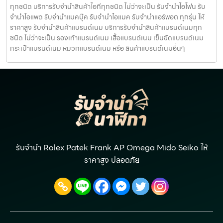
ทุกชนิด บริการรับจำนำสินค้าไอทีทุกชนิด ไม่ว่าจะเป็น รับจำนำไอโฟน รับ
จำนำไอแพด รับจำนำแมคบุ๊ค รับจำนำไอแมค รับจำนำแอร์พอต ทุกรุ่น ให้
ราคาสูง รับจำนำสินค้าแบรนด์เนม บริการรับจำนำสินค้าแบรนด์เนมทุก
ชนิด ไม่ว่าจะเป็น รองเท้าแบรนด์เนม เสื้อแบรนด์เนม เข็มขัดแบรนด์เนม
กระเป๋าแบรนด์เนม หมวกแบรนด์เนม หรือ สินค้าแบรนด์เนมอื่นๆ
รับจำนำ Rolex Patek Frank AP Omega Mido Seiko ให้
ราคาสูง ปลอดภัย