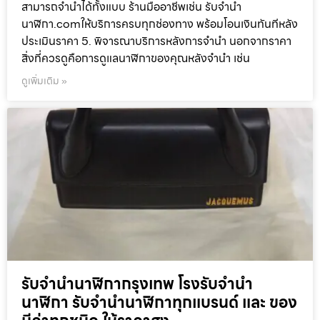
สามารถจำนำได้ทั้งแบบ ร้านมืออาชีพเช่น รับจำนำ
นาฬิกา.comให้บริการครบทุกช่องทาง พร้อมโอนเงินทันทีหลัง
ประเมินราคา 5. พิจารณาบริการหลังการจำนำ นอกจากราคา
สิ่งที่ควรดูคือการดูแลนาฬิกาของคุณหลังจำนำ เช่น
ดูเพิ่มเติม »
รับจำนำนาฬิกากรุงเทพ โรงรับจำนำ
นาฬิกา รับจำนำนาฬิกาทุกแบรนด์ และ ของ