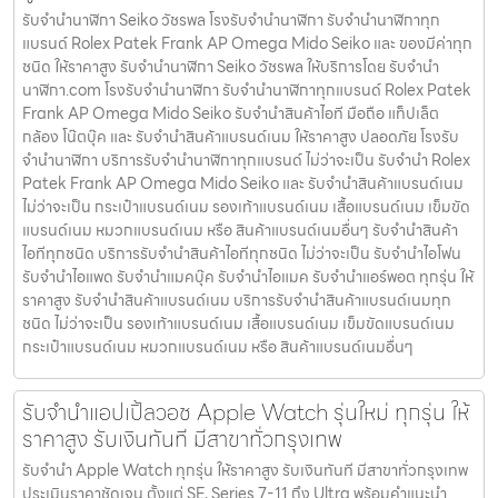
รับจํานํานาฬิกา Seiko วัชรพล โรงรับจำนำนาฬิกา รับจำนำนาฬิกาทุก
แบรนด์ Rolex Patek Frank AP Omega Mido Seiko และ ของมีค่าทุก
ชนิด ให้ราคาสูง รับจํานํานาฬิกา Seiko วัชรพล ให้บริการโดย รับจํานํา
นาฬิกา.com โรงรับจำนำนาฬิกา รับจำนำนาฬิกาทุกแบรนด์ Rolex Patek
Frank AP Omega Mido Seiko รับจำนำสินค้าไอที มือถือ แท็ปเล็ต
กล้อง โน๊ตบุ๊ค และ รับจำนำสินค้าแบรนด์เนม ให้ราคาสูง ปลอดภัย โรงรับ
จำนำนาฬิกา บริการรับจำนำนาฬิกาทุกแบรนด์ ไม่ว่าจะเป็น รับจำนำ Rolex
Patek Frank AP Omega Mido Seiko และ รับจำนำสินค้าแบรนด์เนม
ไม่ว่าจะเป็น กระเป๋าแบรนด์เนม รองเท้าแบรนด์เนม เสื้อแบรนด์เนม เข็มขัด
แบรนด์เนม หมวกแบรนด์เนม หรือ สินค้าแบรนด์เนมอื่นๆ รับจำนำสินค้า
ไอทีทุกชนิด บริการรับจำนำสินค้าไอทีทุกชนิด ไม่ว่าจะเป็น รับจำนำไอโฟน
รับจำนำไอแพด รับจำนำแมคบุ๊ค รับจำนำไอแมค รับจำนำแอร์พอต ทุกรุ่น ให้
ราคาสูง รับจำนำสินค้าแบรนด์เนม บริการรับจำนำสินค้าแบรนด์เนมทุก
ชนิด ไม่ว่าจะเป็น รองเท้าแบรนด์เนม เสื้อแบรนด์เนม เข็มขัดแบรนด์เนม
กระเป๋าแบรนด์เนม หมวกแบรนด์เนม หรือ สินค้าแบรนด์เนมอื่นๆ
รับจำนำแอปเปิ้ลวอช Apple Watch รุ่นใหม่ ทุกรุ่น ให้
ราคาสูง รับเงินทันที มีสาขาทั่วกรุงเทพ
รับจำนำ Apple Watch ทุกรุ่น ให้ราคาสูง รับเงินทันที มีสาขาทั่วกรุงเทพ
ประเมินราคาชัดเจน ตั้งแต่ SE, Series 7-11 ถึง Ultra พร้อมคำแนะนำ