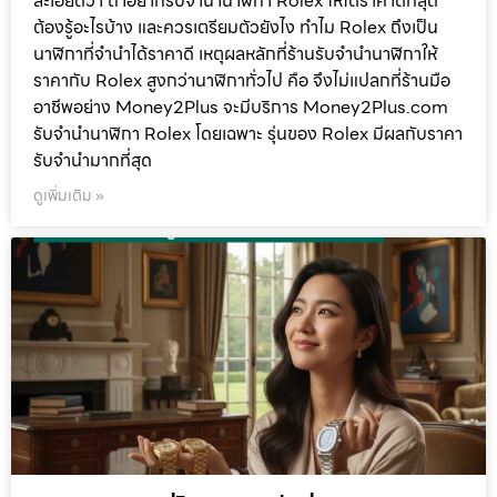
ละเอียดว่า ถ้าอยากรับจำนำนาฬิกา Rolex ให้ได้ราคาดีที่สุด
ต้องรู้อะไรบ้าง และควรเตรียมตัวยังไง ทำไม Rolex ถึงเป็น
นาฬิกาที่จำนำได้ราคาดี เหตุผลหลักที่ร้านรับจำนำนาฬิกาให้
ราคากับ Rolex สูงกว่านาฬิกาทั่วไป คือ จึงไม่แปลกที่ร้านมือ
อาชีพอย่าง Money2Plus จะมีบริการ Money2Plus.com
รับจำนำนาฬิกา Rolex โดยเฉพาะ รุ่นของ Rolex มีผลกับราคา
รับจำนำมากที่สุด
ดูเพิ่มเติม »