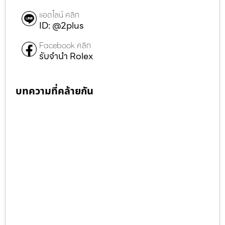
แอดไลน์ คลิก
ID: @2plus
Facebook คลิก
รับจำนำ Rolex
บทความที่คล้ายกัน