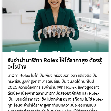
รับจำนำนาฬิกา Rolex ให้ได้ราคาสูง ต้องรู้
อะไรบ้าง
นาฬิกา Rolex ไม่ได้เป็นเพียงเครื่องบอกเวลา แต่ยังถือเป็น
ทรัพย์สินมูลค่าสูงที่สามารถเปลี่ยนเป็นเงินสดได้ทันทีในปี
2025 ความต้องการ รับจำนำนาฬิกา Rolex ยังคงสูงอย่าง
ต่อเนื่อง เนื่องจากตลาดนาฬิกามือสองยังคึกคัก และ Rolex
เป็นแบรนด์ที่ราคายังแข็ง ไม่ตกง่าย อย่างไรก็ตาม ไม่ใช่ Rolex
ทุกเรือนจะจำนำได้ราคาสูงเท่ากันบทความนี้จะอธิบายแบบ