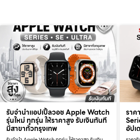
รับจำนำแอปเปิ้ลวอช Apple Watch
ราค
รุ่นใหม่ ทุกรุ่น ให้ราคาสูง รับเงินทันที
Seri
มีสาขาทั่วกรุงเทพ
อัปเด
รับจำนำ Apple Watch ทุกรุ่น ให้ราคาสูง รับเงิน
ราคารั