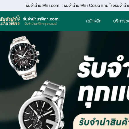
รับจํานํานาฬิกา.com
: รับจํานํานาฬิกา Casio กทม โรงรับจำนำ
รับจํานํานาฬิกา.com
หน้าหลัก
บริการข
รับจำนำนาฬิกาทุกแบรนด์