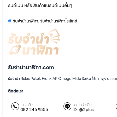
รนด์เนม หรือ สินค้าแบรนด์เนมอื่นๆ
รับจำนำนาฬิกา
รับจำนำนาฬิกาโรเล็กซ์
,
รับจํานํานาฬิกา.com
รับจำนำ Rolex Patek Frank AP Omega Mido Seiko ให้ราคาสูง ปลอดภ
ติดต่อเรา
โทร คลิก
แอดไลน์ คลิก
082 246 9555
ID: @2plus