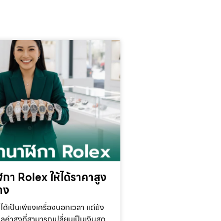
กา Rolex ให้ได้ราคาสูง
้าง
ได้เป็นเพียงเครื่องบอกเวลา แต่ยัง
ูลค่าสูงที่สามารถเปลี่ยนเป็นเงินสด