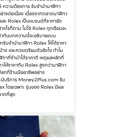
25 ความต้องการ รับจำนำนาฬิกา
ย่างต่อเนื่อง เนื่องจากตลาดนาฬิกา
และ Rolex เป็นแบรนด์ที่ราคายัง
่างไรก็ตาม ไม่ใช่ Rolex ทุกเรือนจะ
ท่ากันบทความนี้จะอธิบายแบบ
ากรับจำนำนาฬิกา Rolex ให้ได้ราคา
ะไรบ้าง และควรเตรียมตัวยังไง ทำไม
ิกาที่จำนำได้ราคาดี เหตุผลหลักที่
กาให้ราคากับ Rolex สูงกว่านาฬิกา
แปลกที่ร้านมืออาชีพอย่าง
มีบริการ Money2Plus.com รับ
x โดยเฉพาะ รุ่นของ Rolex มีผล
ากที่สุด