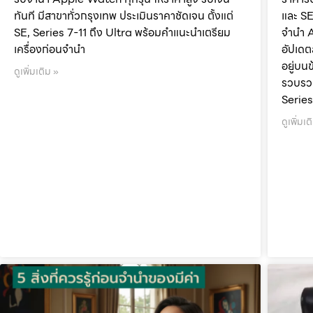
ทันที มีสาขาทั่วกรุงเทพ ประเมินราคาชัดเจน ตั้งแต่
และ SE
SE, Series 7-11 ถึง Ultra พร้อมคำแนะนำเตรียม
จำนำ 
เครื่องก่อนจำนำ
อัปเดต
อยู่บนข
ดูเพิ่มเติม »
รวบรวม
Series
ดูเพิ่มเต