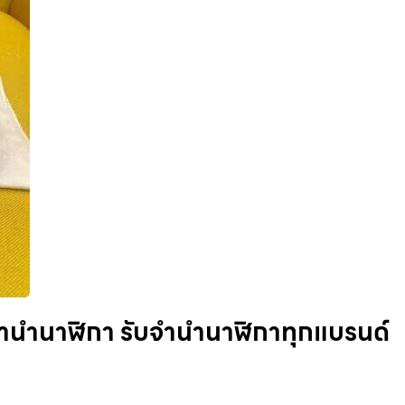
บจำนำนาฬิกา รับจำนำนาฬิกาทุกแบรนด์