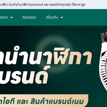
นาฬิกา รับจำนำนาฬิกาทุกแบรนด์ และ ของมีค่าทุกชนิด ให้ราคาสูง
องเรา
ติดต่อเรา
เกี่ยวกับ