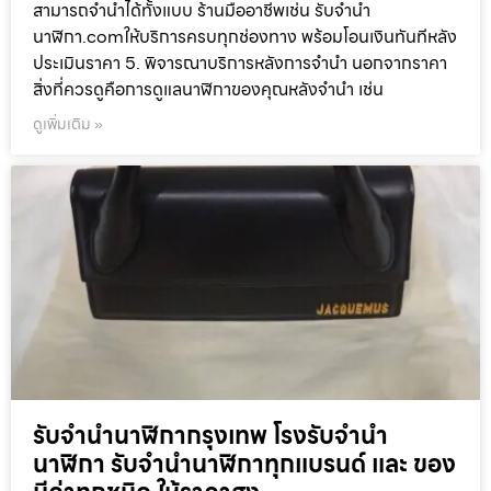
สามารถจำนำได้ทั้งแบบ ร้านมืออาชีพเช่น รับจำนำ
นาฬิกา.comให้บริการครบทุกช่องทาง พร้อมโอนเงินทันทีหลัง
ประเมินราคา 5. พิจารณาบริการหลังการจำนำ นอกจากราคา
สิ่งที่ควรดูคือการดูแลนาฬิกาของคุณหลังจำนำ เช่น
ดูเพิ่มเติม »
รับจำนำนาฬิกากรุงเทพ โรงรับจำนำ
นาฬิกา รับจำนำนาฬิกาทุกแบรนด์ และ ของ