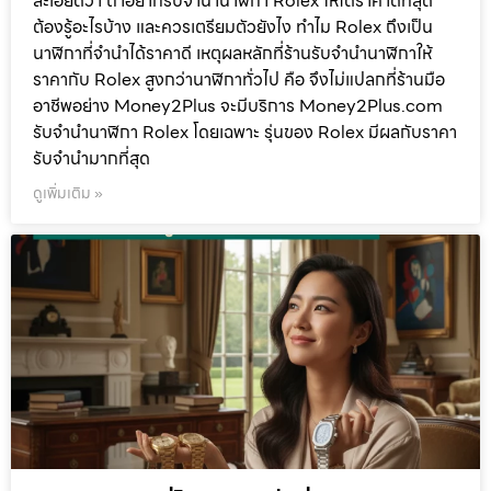
ละเอียดว่า ถ้าอยากรับจำนำนาฬิกา Rolex ให้ได้ราคาดีที่สุด
ต้องรู้อะไรบ้าง และควรเตรียมตัวยังไง ทำไม Rolex ถึงเป็น
นาฬิกาที่จำนำได้ราคาดี เหตุผลหลักที่ร้านรับจำนำนาฬิกาให้
ราคากับ Rolex สูงกว่านาฬิกาทั่วไป คือ จึงไม่แปลกที่ร้านมือ
อาชีพอย่าง Money2Plus จะมีบริการ Money2Plus.com
รับจำนำนาฬิกา Rolex โดยเฉพาะ รุ่นของ Rolex มีผลกับราคา
รับจำนำมากที่สุด
ดูเพิ่มเติม »