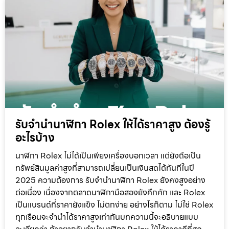
รับจำนำนาฬิกา Rolex ให้ได้ราคาสูง ต้องรู้
อะไรบ้าง
นาฬิกา Rolex ไม่ได้เป็นเพียงเครื่องบอกเวลา แต่ยังถือเป็น
ทรัพย์สินมูลค่าสูงที่สามารถเปลี่ยนเป็นเงินสดได้ทันทีในปี
2025 ความต้องการ รับจำนำนาฬิกา Rolex ยังคงสูงอย่าง
ต่อเนื่อง เนื่องจากตลาดนาฬิกามือสองยังคึกคัก และ Rolex
เป็นแบรนด์ที่ราคายังแข็ง ไม่ตกง่าย อย่างไรก็ตาม ไม่ใช่ Rolex
ทุกเรือนจะจำนำได้ราคาสูงเท่ากันบทความนี้จะอธิบายแบบ