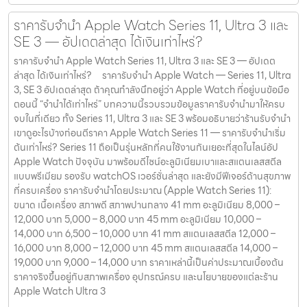
ราคารับจำนำ Apple Watch Series 11, Ultra 3 และ
SE 3 — อัปเดตล่าสุด ได้เงินเท่าไหร่?
ราคารับจำนำ Apple Watch Series 11, Ultra 3 และ SE 3 — อัปเดต
ล่าสุด ได้เงินเท่าไหร่? ราคารับจำนำ Apple Watch — Series 11, Ultra
3, SE 3 อัปเดตล่าสุด ถ้าคุณกำลังนึกอยู่ว่า Apple Watch ที่อยู่บนข้อมือ
ตอนนี้ “จำนำได้เท่าไหร่” บทความนี้รวบรวมข้อมูลราคารับจำนำมาให้ครบ
จบในที่เดียว ทั้ง Series 11, Ultra 3 และ SE 3 พร้อมอธิบายว่าร้านรับจำนำ
เขาดูอะไรบ้างก่อนตีราคา Apple Watch Series 11 — ราคารับจำนำเริ่ม
ต้นเท่าไหร่? Series 11 ถือเป็นรุ่นหลักที่คนใช้งานกันเยอะที่สุดในไลน์อัป
Apple Watch ปัจจุบัน มาพร้อมดีไซน์อะลูมิเนียมเบาและสแตนเลสสตีล
แบบพรีเมียม รองรับ watchOS เวอร์ชั่นล่าสุด และยังมีฟีเจอร์ด้านสุขภาพ
ที่ครบเครื่อง ราคารับจำนำโดยประมาณ (Apple Watch Series 11):
ขนาด เนื้อเครื่อง สภาพดี สภาพปานกลาง 41 mm อะลูมิเนียม 8,000 –
12,000 บาท 5,000 – 8,000 บาท 45 mm อะลูมิเนียม 10,000 –
14,000 บาท 6,500 – 10,000 บาท 41 mm สแตนเลสสตีล 12,000 –
16,000 บาท 8,000 – 12,000 บาท 45 mm สแตนเลสสตีล 14,000 –
19,000 บาท 9,000 – 14,000 บาท ราคาเหล่านี้เป็นค่าประมาณเบื้องต้น
ราคาจริงขึ้นอยู่กับสภาพเครื่อง อุปกรณ์ครบ และนโยบายของแต่ละร้าน
Apple Watch Ultra 3