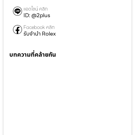
แอดไลน์ คลิก
ID: @2plus
Facebook คลิก
รับจำนำ Rolex
บทความที่คล้ายกัน