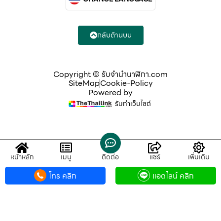
กลับด้านบน
Copyright © รับจํานํานาฬิกา.com
SiteMap
Cookie-Policy
Powered by
รับทำเว็บไซต์
หน้าหลัก
เมนู
ติดต่อ
แชร์
เพิ่มเติม
โทร คลิก
แอดไลน์ คลิก