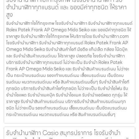
จำนำนาฬิกาทุกแบรนด์ และ ของมีค่าทุกชนิด ให้ราคา
สูง
รับจำนำนาฬิกาไซโก้กรุงเทพ โรงรับจำนำนาฬิกา รับจำนำนาฬิกาทุกแบรนด์
Rolex Patek Frank AP Omega Mido Seiko และ ของมีค่าทุกชนิด ให้
ราคาสูง รับจำนำนาฬิกาไซโก้กรุงเทพ ให้บริการโดย รับจํานํานาฬิกา.com
โรงรับจำนำนาฬิกา รับจำนำนาฬิกาทุกแบรนด์ Rolex Patek Frank AP
Omega Mido Seiko รับจำนำสินค้าไอที มือถือ แท็ปเล็ต กล้อง โน๊ตบุ๊ค
และ รับจำนำสินค้าแบรนด์เนม ให้ราคาสูง ปลอดภัย โรงรับจำนำนาฬิกา
บริการรับจำนำนาฬิกาทุกแบรนด์ ไม่ว่าจะเป็น รับจำนำ Rolex Patek
Frank AP Omega Mido Seiko และ รับจำนำสินค้าแบรนด์เนม ไม่ว่าจะ
เป็น กระเป๋าแบรนด์เนม รองเท้าแบรนด์เนม เสื้อแบรนด์เนม เข็มขัดแบ
รนด์เนม หมวกแบรนด์เนม หรือ สินค้าแบรนด์เนมอื่นๆ รับจำนำสินค้าไอที
ทุกชนิด บริการรับจำนำสินค้าไอทีทุกชนิด ไม่ว่าจะเป็น รับจำนำไอโฟน รับ
จำนำไอแพด รับจำนำแมคบุ๊ค รับจำนำไอแมค รับจำนำแอร์พอต ทุกรุ่น ให้
ราคาสูง รับจำนำสินค้าแบรนด์เนม บริการรับจำนำสินค้าแบรนด์เนมทุก
ชนิด ไม่ว่าจะเป็น รองเท้าแบรนด์เนม เสื้อแบรนด์เนม เข็มขัดแบรนด์เนม
กระเป๋าแบรนด์เนม หมวกแบรนด์เนม หรือ สินค้าแบรนด์เนมอื่นๆ
รับจํานํานาฬิกา Casio สมุทรปราการ โรงรับจำนำ