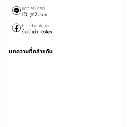
แอดไลน์ คลิก
ID: @2plus
Facebook คลิก
รับจำนำ Rolex
บทความที่คล้ายกัน