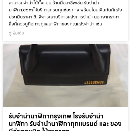
สามารถจำนำได้ทั้งแบบ ร้านมืออาชีพเช่น รับจำนำ
นาฬิกา.comให้บริการครบทุกช่องทาง พร้อมโอนเงินทันทีหลัง
ประเมินราคา 5. พิจารณาบริการหลังการจำนำ นอกจากราคา
สิ่งที่ควรดูคือการดูแลนาฬิกาของคุณหลังจำนำ เช่น
ดูเพิ่มเติม »
รับจำนำนาฬิกากรุงเทพ โรงรับจำนำ
นาฬิกา รับจำนำนาฬิกาทุกแบรนด์ และ ของ