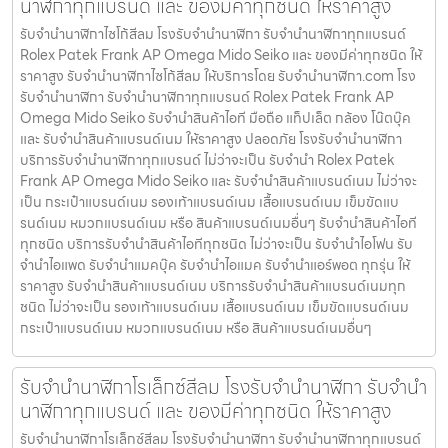
นาฬิกาทุกแบรนด์ และ ของมีค่าทุกชนิด ให้ราคาสูง
รับจำนำนาฬิกาไซโก้สีลม โรงรับจำนำนาฬิกา รับจำนำนาฬิกาทุกแบรนด์
Rolex Patek Frank AP Omega Mido Seiko และ ของมีค่าทุกชนิด ให้
ราคาสูง รับจำนำนาฬิกาไซโก้สีลม ให้บริการโดย รับจํานํานาฬิกา.com โรง
รับจำนำนาฬิกา รับจำนำนาฬิกาทุกแบรนด์ Rolex Patek Frank AP
Omega Mido Seiko รับจำนำสินค้าไอที มือถือ แท็ปเล็ต กล้อง โน๊ตบุ๊ค
และ รับจำนำสินค้าแบรนด์เนม ให้ราคาสูง ปลอดภัย โรงรับจำนำนาฬิกา
บริการรับจำนำนาฬิกาทุกแบรนด์ ไม่ว่าจะเป็น รับจำนำ Rolex Patek
Frank AP Omega Mido Seiko และ รับจำนำสินค้าแบรนด์เนม ไม่ว่าจะ
เป็น กระเป๋าแบรนด์เนม รองเท้าแบรนด์เนม เสื้อแบรนด์เนม เข็มขัดแบ
รนด์เนม หมวกแบรนด์เนม หรือ สินค้าแบรนด์เนมอื่นๆ รับจำนำสินค้าไอที
ทุกชนิด บริการรับจำนำสินค้าไอทีทุกชนิด ไม่ว่าจะเป็น รับจำนำไอโฟน รับ
จำนำไอแพด รับจำนำแมคบุ๊ค รับจำนำไอแมค รับจำนำแอร์พอต ทุกรุ่น ให้
ราคาสูง รับจำนำสินค้าแบรนด์เนม บริการรับจำนำสินค้าแบรนด์เนมทุก
ชนิด ไม่ว่าจะเป็น รองเท้าแบรนด์เนม เสื้อแบรนด์เนม เข็มขัดแบรนด์เนม
กระเป๋าแบรนด์เนม หมวกแบรนด์เนม หรือ สินค้าแบรนด์เนมอื่นๆ
รับจำนำนาฬิกาโรเล็กซ์สีลม โรงรับจำนำนาฬิกา รับจำนำ
นาฬิกาทุกแบรนด์ และ ของมีค่าทุกชนิด ให้ราคาสูง
รับจำนำนาฬิกาโรเล็กซ์สีลม โรงรับจำนำนาฬิกา รับจำนำนาฬิกาทุกแบรนด์