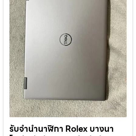
รับจำนำนาฬิกา Rolex บางนา