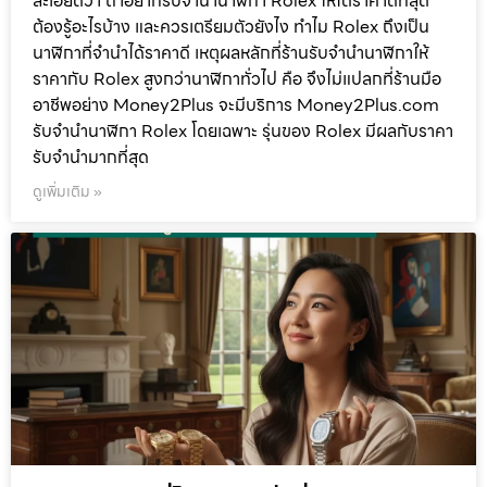
ละเอียดว่า ถ้าอยากรับจำนำนาฬิกา Rolex ให้ได้ราคาดีที่สุด
ต้องรู้อะไรบ้าง และควรเตรียมตัวยังไง ทำไม Rolex ถึงเป็น
นาฬิกาที่จำนำได้ราคาดี เหตุผลหลักที่ร้านรับจำนำนาฬิกาให้
ราคากับ Rolex สูงกว่านาฬิกาทั่วไป คือ จึงไม่แปลกที่ร้านมือ
อาชีพอย่าง Money2Plus จะมีบริการ Money2Plus.com
รับจำนำนาฬิกา Rolex โดยเฉพาะ รุ่นของ Rolex มีผลกับราคา
รับจำนำมากที่สุด
ดูเพิ่มเติม »