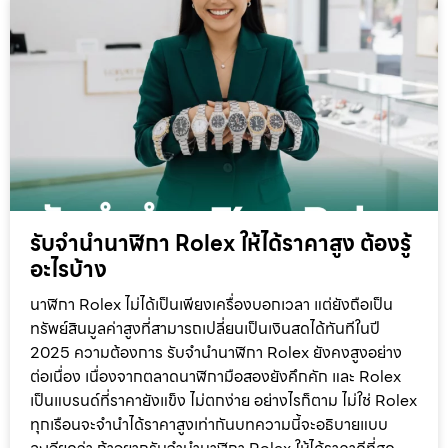
รับจำนำนาฬิกา Rolex ให้ได้ราคาสูง ต้องรู้
อะไรบ้าง
นาฬิกา Rolex ไม่ได้เป็นเพียงเครื่องบอกเวลา แต่ยังถือเป็น
ทรัพย์สินมูลค่าสูงที่สามารถเปลี่ยนเป็นเงินสดได้ทันทีในปี
2025 ความต้องการ รับจำนำนาฬิกา Rolex ยังคงสูงอย่าง
ต่อเนื่อง เนื่องจากตลาดนาฬิกามือสองยังคึกคัก และ Rolex
เป็นแบรนด์ที่ราคายังแข็ง ไม่ตกง่าย อย่างไรก็ตาม ไม่ใช่ Rolex
ทุกเรือนจะจำนำได้ราคาสูงเท่ากันบทความนี้จะอธิบายแบบ