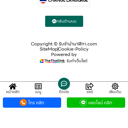
CHANGE LANGUAGE
กลับด้านบน
Copyright © รับจํานํานาฬิกา.com
SiteMap
Cookie-Policy
Powered by
รับทำเว็บไซต์
หน้าหลัก
เมนู
ติดต่อ
แชร์
เพิ่มเติม
โทร คลิก
แอดไลน์ คลิก