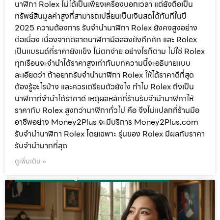
นาฬิกา Rolex ไม่ได้เป็นเพียงเครื่องบอกเวลา แต่ยังถือเป็น
ทรัพย์สินมูลค่าสูงที่สามารถเปลี่ยนเป็นเงินสดได้ทันทีในปี
2025 ความต้องการ รับจำนำนาฬิกา Rolex ยังคงสูงอย่าง
ต่อเนื่อง เนื่องจากตลาดนาฬิกามือสองยังคึกคัก และ Rolex
เป็นแบรนด์ที่ราคายังแข็ง ไม่ตกง่าย อย่างไรก็ตาม ไม่ใช่ Rolex
ทุกเรือนจะจำนำได้ราคาสูงเท่ากันบทความนี้จะอธิบายแบบ
ละเอียดว่า ถ้าอยากรับจำนำนาฬิกา Rolex ให้ได้ราคาดีที่สุด
ต้องรู้อะไรบ้าง และควรเตรียมตัวยังไง ทำไม Rolex ถึงเป็น
นาฬิกาที่จำนำได้ราคาดี เหตุผลหลักที่ร้านรับจำนำนาฬิกาให้
ราคากับ Rolex สูงกว่านาฬิกาทั่วไป คือ จึงไม่แปลกที่ร้านมือ
อาชีพอย่าง Money2Plus จะมีบริการ Money2Plus.com
รับจำนำนาฬิกา Rolex โดยเฉพาะ รุ่นของ Rolex มีผลกับราคา
รับจำนำมากที่สุด
ดูเพิ่มเติม »