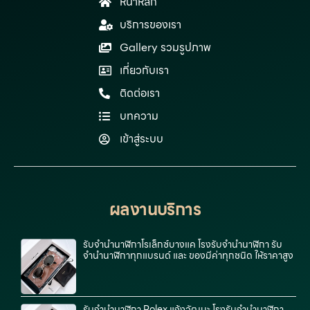
หน้าหลัก
บริการของเรา
Gallery รวมรูปภาพ
เกี่ยวกับเรา
ติดต่อเรา
บทความ
เข้าสู่ระบบ
ผลงานบริการ
รับจำนำนาฬิกาโรเล็กซ์บางแค โรงรับจำนำนาฬิกา รับ
จำนำนาฬิกาทุกแบรนด์ และ ของมีค่าทุกชนิด ให้ราคาสูง
รับจำนำนาฬิกา Rolex แจ้งวัฒนะ โรงรับจำนำนาฬิกา