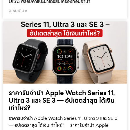
Ultra พร้อมคำแนะนำเตรียมเครื่องก่อนจำนำ
ดูเพิ่มเติม »
ราคารับจำนำ Apple Watch Series 11,
Ultra 3 และ SE 3 — อัปเดตล่าสุด ได้เงิน
เท่าไหร่?
ราคารับจำนำ Apple Watch Series 11, Ultra 3 และ SE 3
— อัปเดตล่าสุด ได้เงินเท่าไหร่? ราคารับจำนำ Apple