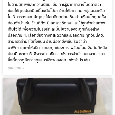
ไปตามสภาพและความนิยม เช่น การรู้ราคากลางในตลาดจะ
ช่วยให้คุณประเมินเบื้องต้นได้ว่า ร้านให้ราคาสมเหตุสมผลหรือ
ไม่ 3. ตรวจสอบสัญญาให้ละเอียดก่อนเซ็น อ่านเงื่อนไขทุกครั้ง
ก่อนจำนำ เช่น ร้านที่ดีจะมีเอกสารชัดเจนและให้ลูกค้าถ่ายภาพ
เก็บไว้ได้ เพื่อความโปร่งใสและมั่นใจว่าของจะถูกเก็บอย่าง
ปลอดภัย 4. เลือกช่องทางที่สะดวกและปลอดภัย ทุกวันนี้คุณ
สามารถจำนำได้ทั้งแบบ ร้านมืออาชีพเช่น รับจำนำ
นาฬิกา.comให้บริการครบทุกช่องทาง พร้อมโอนเงินทันทีหลัง
ประเมินราคา 5. พิจารณาบริการหลังการจำนำ นอกจากราคา
สิ่งที่ควรดูคือการดูแลนาฬิกาของคุณหลังจำนำ เช่น
ดูเพิ่มเติม »