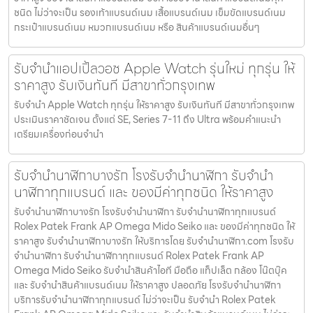
ชนิด ไม่ว่าจะเป็น รองเท้าแบรนด์เนม เสื้อแบรนด์เนม เข็มขัดแบรนด์เนม
กระเป๋าแบรนด์เนม หมวกแบรนด์เนม หรือ สินค้าแบรนด์เนมอื่นๆ
รับจำนำแอปเปิ้ลวอช Apple Watch รุ่นใหม่ ทุกรุ่น ให้
ราคาสูง รับเงินทันที มีสาขาทั่วกรุงเทพ
รับจำนำ Apple Watch ทุกรุ่น ให้ราคาสูง รับเงินทันที มีสาขาทั่วกรุงเทพ
ประเมินราคาชัดเจน ตั้งแต่ SE, Series 7-11 ถึง Ultra พร้อมคำแนะนำ
เตรียมเครื่องก่อนจำนำ
รับจำนำนาฬิกาบางรัก โรงรับจำนำนาฬิกา รับจำนำ
นาฬิกาทุกแบรนด์ และ ของมีค่าทุกชนิด ให้ราคาสูง
รับจำนำนาฬิกาบางรัก โรงรับจำนำนาฬิกา รับจำนำนาฬิกาทุกแบรนด์
Rolex Patek Frank AP Omega Mido Seiko และ ของมีค่าทุกชนิด ให้
ราคาสูง รับจำนำนาฬิกาบางรัก ให้บริการโดย รับจํานํานาฬิกา.com โรงรับ
จำนำนาฬิกา รับจำนำนาฬิกาทุกแบรนด์ Rolex Patek Frank AP
Omega Mido Seiko รับจำนำสินค้าไอที มือถือ แท็ปเล็ต กล้อง โน๊ตบุ๊ค
และ รับจำนำสินค้าแบรนด์เนม ให้ราคาสูง ปลอดภัย โรงรับจำนำนาฬิกา
บริการรับจำนำนาฬิกาทุกแบรนด์ ไม่ว่าจะเป็น รับจำนำ Rolex Patek