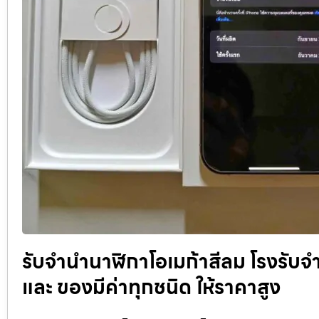
รับจำนำนาฬิกาโอเมก้าสีลม โรงรับ
และ ของมีค่าทุกชนิด ให้ราคาสูง