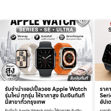
รับจำนำแอปเปิ้ลวอช Apple Watch
ราค
รุ่นใหม่ ทุกรุ่น ให้ราคาสูง รับเงินทันที
Seri
มีสาขาทั่วกรุงเทพ
อัปเด
รับจำนำ Apple Watch ทุกรุ่น ให้ราคาสูง รับเงิน
ราคารั