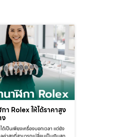
กา Rolex ให้ได้ราคาสูง
้าง
ได้เป็นเพียงเครื่องบอกเวลา แต่ยัง
ูลค่าสูงที่สามารถเปลี่ยนเป็นเงินสด