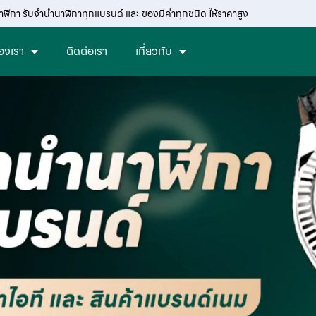
าฬิกา รับจำนำนาฬิกาทุกแบรนด์ และ ของมีค่าทุกชนิด ให้ราคาสูง
องเรา
ติดต่อเรา
เกี่ยวกับ