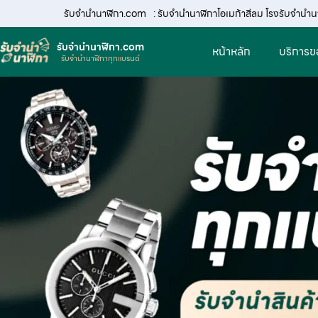
รับจํานํานาฬิกา.com
: รับจำนำนาฬิกาโอเมก้าสีลม โรงรับจำนำน
รับจํานํานาฬิกา.com
หน้าหลัก
บริการข
รับจำนำนาฬิกาทุกแบรนด์