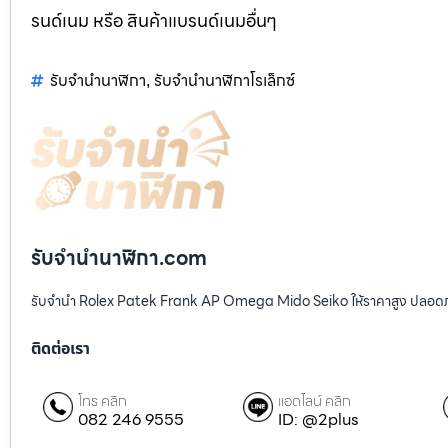
รนด์เนม หรือ สินค้าแบรนด์เนมอื่นๆ
รับจำนำนาฬิกา
รับจำนำนาฬิกาโรเล็กซ์
,
รับจํานํานาฬิกา.com
รับจำนำ Rolex Patek Frank AP Omega Mido Seiko ให้ราคาสูง ปลอดภ
ติดต่อเรา
โทร คลิก
แอดไลน์ คลิก
082 246 9555
ID: @2plus