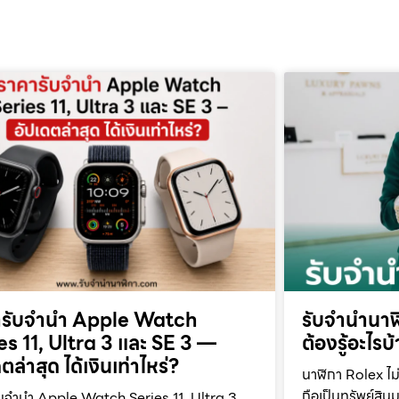
ารับจำนำ Apple Watch
รับจำนำนาฬิ
es 11, Ultra 3 และ SE 3 —
ต้องรู้อะไรบ
ตล่าสุด ได้เงินเท่าไหร่?
นาฬิกา Rolex ไม่
ถือเป็นทรัพย์สินม
บจำนำ Apple Watch Series 11, Ultra 3