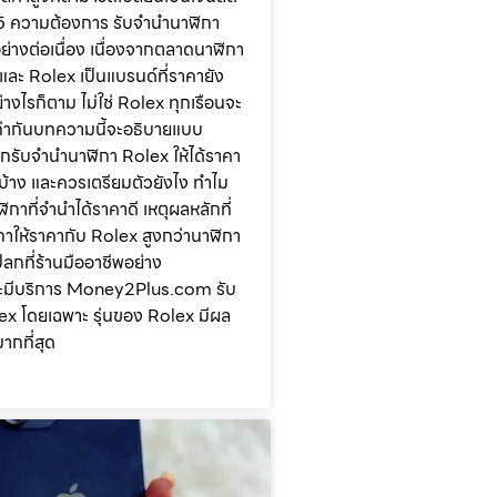
25 ความต้องการ รับจำนำนาฬิกา
ย่างต่อเนื่อง เนื่องจากตลาดนาฬิกา
และ Rolex เป็นแบรนด์ที่ราคายัง
่างไรก็ตาม ไม่ใช่ Rolex ทุกเรือนจะ
ท่ากันบทความนี้จะอธิบายแบบ
ากรับจำนำนาฬิกา Rolex ให้ได้ราคา
ะไรบ้าง และควรเตรียมตัวยังไง ทำไม
ิกาที่จำนำได้ราคาดี เหตุผลหลักที่
กาให้ราคากับ Rolex สูงกว่านาฬิกา
แปลกที่ร้านมืออาชีพอย่าง
มีบริการ Money2Plus.com รับ
x โดยเฉพาะ รุ่นของ Rolex มีผล
ากที่สุด