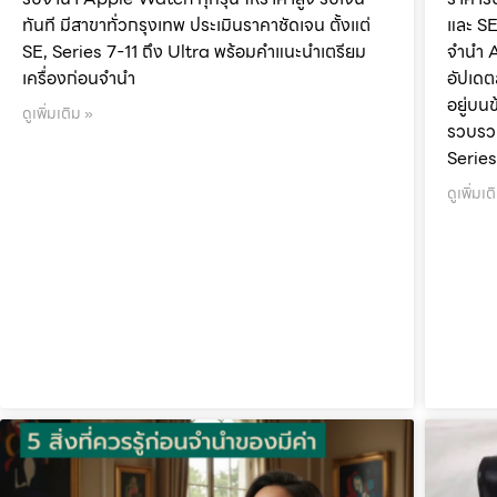
ทันที มีสาขาทั่วกรุงเทพ ประเมินราคาชัดเจน ตั้งแต่
และ SE
SE, Series 7-11 ถึง Ultra พร้อมคำแนะนำเตรียม
จำนำ 
เครื่องก่อนจำนำ
อัปเดต
อยู่บนข
ดูเพิ่มเติม »
รวบรวม
Series
ดูเพิ่มเต