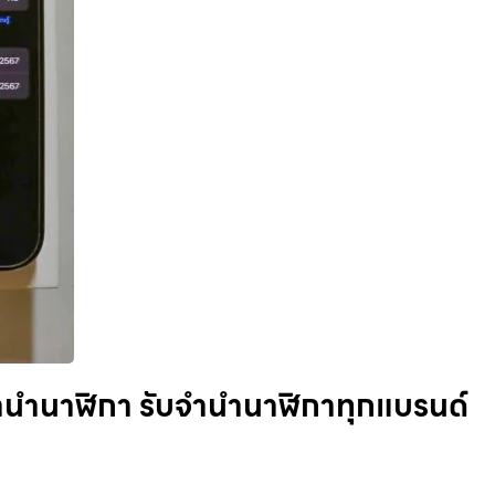
จำนำนาฬิกา รับจำนำนาฬิกาทุกแบรนด์