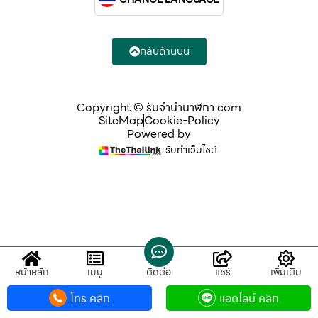
กลับด้านบน
Copyright © รับจํานํานาฬิกา.com
SiteMap
Cookie-Policy
Powered by
รับทำเว็บไซต์
หน้าหลัก
เมนู
ติดต่อ
แชร์
เพิ่มเติม
โทร คลิก
แอดไลน์ คลิก