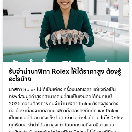
รับจำนำนาฬิกา Rolex ให้ได้ราคาสูง ต้องรู้
อะไรบ้าง
นาฬิกา Rolex ไม่ได้เป็นเพียงเครื่องบอกเวลา แต่ยังถือเป็น
ทรัพย์สินมูลค่าสูงที่สามารถเปลี่ยนเป็นเงินสดได้ทันทีในปี
2025 ความต้องการ รับจำนำนาฬิกา Rolex ยังคงสูงอย่าง
ต่อเนื่อง เนื่องจากตลาดนาฬิกามือสองยังคึกคัก และ Rolex
เป็นแบรนด์ที่ราคายังแข็ง ไม่ตกง่าย อย่างไรก็ตาม ไม่ใช่ Rolex
ทุกเรือนจะจำนำได้ราคาสูงเท่ากันบทความนี้จะอธิบายแบบ
ละเอียดว่า ถ้าอยากรับจำนำนาฬิกา Rolex ให้ได้ราคาดีที่สุด