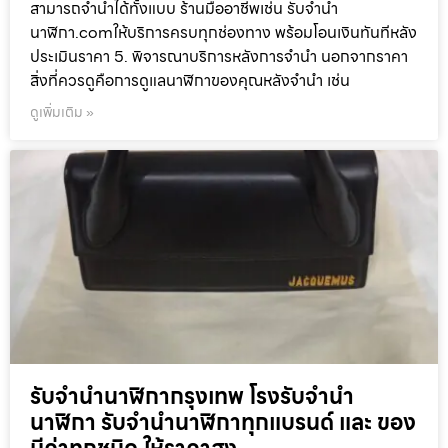
สามารถจำนำได้ทั้งแบบ ร้านมืออาชีพเช่น รับจำนำ
นาฬิกา.comให้บริการครบทุกช่องทาง พร้อมโอนเงินทันทีหลัง
ประเมินราคา 5. พิจารณาบริการหลังการจำนำ นอกจากราคา
สิ่งที่ควรดูคือการดูแลนาฬิกาของคุณหลังจำนำ เช่น
ดูเพิ่มเติม »
รับจำนำนาฬิกากรุงเทพ โรงรับจำนำ
นาฬิกา รับจำนำนาฬิกาทุกแบรนด์ และ ของ