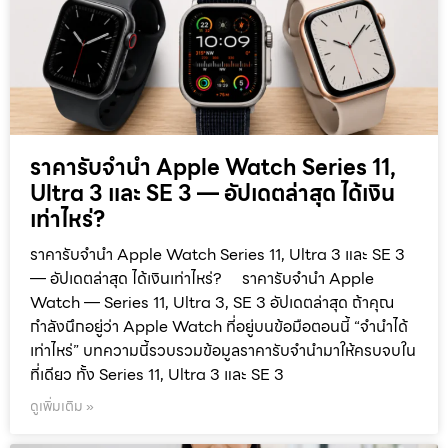
ราคารับจำนำ Apple Watch Series 11,
Ultra 3 และ SE 3 — อัปเดตล่าสุด ได้เงิน
เท่าไหร่?
ราคารับจำนำ Apple Watch Series 11, Ultra 3 และ SE 3
— อัปเดตล่าสุด ได้เงินเท่าไหร่? ราคารับจำนำ Apple
Watch — Series 11, Ultra 3, SE 3 อัปเดตล่าสุด ถ้าคุณ
กำลังนึกอยู่ว่า Apple Watch ที่อยู่บนข้อมือตอนนี้ “จำนำได้
เท่าไหร่” บทความนี้รวบรวมข้อมูลราคารับจำนำมาให้ครบจบใน
ที่เดียว ทั้ง Series 11, Ultra 3 และ SE 3
ดูเพิ่มเติม »