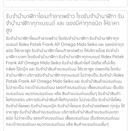
รับจำนำนาฬิกาโอเมก้าลาดพร้าว โรงรับจำนำนาฬิกา รับ
จำนำนาฬิกาทุกแบรนด์ และ ของมีค่าทุกชนิด ให้ราคา
สูง
รับจำนำนาฬิกาโอเมก้าลาดพร้าว โรงรับจำนำนาฬิกา รับจำนำนาฬิกาทุก
แบรนด์ Rolex Patek Frank AP Omega Mido Seiko และ ของมีค่าทุก
ชนิด ให้ราคาสูง รับจำนำนาฬิกาโอเมก้าลาดพร้าว ให้บริการโดย รับจํานํา
นาฬิกา.com โรงรับจำนำนาฬิกา รับจำนำนาฬิกาทุกแบรนด์ Rolex Patek
Frank AP Omega Mido Seiko รับจำนำสินค้าไอที มือถือ แท็ปเล็ต
กล้อง โน๊ตบุ๊ค และ รับจำนำสินค้าแบรนด์เนม ให้ราคาสูง ปลอดภัย โรงรับ
จำนำนาฬิกา บริการรับจำนำนาฬิกาทุกแบรนด์ ไม่ว่าจะเป็น รับจำนำ Rolex
Patek Frank AP Omega Mido Seiko และ รับจำนำสินค้าแบรนด์เนม
ไม่ว่าจะเป็น กระเป๋าแบรนด์เนม รองเท้าแบรนด์เนม เสื้อแบรนด์เนม เข็มขัด
แบรนด์เนม หมวกแบรนด์เนม หรือ สินค้าแบรนด์เนมอื่นๆ รับจำนำสินค้า
ไอทีทุกชนิด บริการรับจำนำสินค้าไอทีทุกชนิด ไม่ว่าจะเป็น รับจำนำไอโฟน
รับจำนำไอแพด รับจำนำแมคบุ๊ค รับจำนำไอแมค รับจำนำแอร์พอต ทุกรุ่น ให้
ราคาสูง รับจำนำสินค้าแบรนด์เนม บริการรับจำนำสินค้าแบรนด์เนมทุก
ชนิด ไม่ว่าจะเป็น รองเท้าแบรนด์เนม เสื้อแบรนด์เนม เข็มขัดแบรนด์เนม
กระเป๋าแบรนด์เนม หมวกแบรนด์เนม หรือ สินค้าแบรนด์เนมอื่นๆ