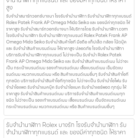
สูง
รับจำนำสมาร์ทวอทช์บางนา โรงรับจำนำนาฬิกา รับจำนำนาฬิกาทุกแบรนด์
Rolex Patek Frank AP Omega Mido Seiko และ ของมีค่าทุกชนิด ให้
ราคาสูง รับจำนำสมาร์ทวอทช์บางนา ให้บริการโดย รับจํานํานาฬิกา.com
โรงรับจำนำนาฬิกา รับจำนำนาฬิกาทุกแบรนด์ Rolex Patek Frank AP
Omega Mido Seiko รับจำนำสินค้าไอที มือถือ แท็ปเล็ต กล้อง โน๊ตบุ๊ค
และ รับจำนำสินค้าแบรนด์เนม ให้ราคาสูง ปลอดภัย โรงรับจำนำนาฬิกา
บริการรับจำนำนาฬิกาทุกแบรนด์ ไม่ว่าจะเป็น รับจำนำ Rolex Patek
Frank AP Omega Mido Seiko และ รับจำนำสินค้าแบรนด์เนม ไม่ว่าจะ
เป็น กระเป๋าแบรนด์เนม รองเท้าแบรนด์เนม เสื้อแบรนด์เนม เข็มขัดแบ
รนด์เนม หมวกแบรนด์เนม หรือ สินค้าแบรนด์เนมอื่นๆ รับจำนำสินค้าไอที
ทุกชนิด บริการรับจำนำสินค้าไอทีทุกชนิด ไม่ว่าจะเป็น รับจำนำไอโฟน รับ
จำนำไอแพด รับจำนำแมคบุ๊ค รับจำนำไอแมค รับจำนำแอร์พอต ทุกรุ่น ให้
ราคาสูง รับจำนำสินค้าแบรนด์เนม บริการรับจำนำสินค้าแบรนด์เนมทุก
ชนิด ไม่ว่าจะเป็น รองเท้าแบรนด์เนม เสื้อแบรนด์เนม เข็มขัดแบรนด์เนม
กระเป๋าแบรนด์เนม หมวกแบรนด์เนม หรือ สินค้าแบรนด์เนมอื่นๆ
รับจำนำนาฬิกา Rolex บางรัก โรงรับจำนำนาฬิกา รับ
จำนำนาฬิกาทุกแบรนด์ และ ของมีค่าทุกชนิด ให้ราคา