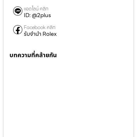
แอดไลน์ คลิก
ID: @2plus
Facebook คลิก
รับจำนำ Rolex
บทความที่คล้ายกัน