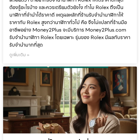
ต้องรู้อะไรบ้าง และควรเตรียมตัวยังไง ทำไม Rolex ถึงเป็น
นาฬิกาที่จำนำได้ราคาดี เหตุผลหลักที่ร้านรับจำนำนาฬิกาให้
ราคากับ Rolex สูงกว่านาฬิกาทั่วไป คือ จึงไม่แปลกที่ร้านมือ
อาชีพอย่าง Money2Plus จะมีบริการ Money2Plus.com
รับจำนำนาฬิกา Rolex โดยเฉพาะ รุ่นของ Rolex มีผลกับราคา
รับจำนำมากที่สุด
ดูเพิ่มเติม »