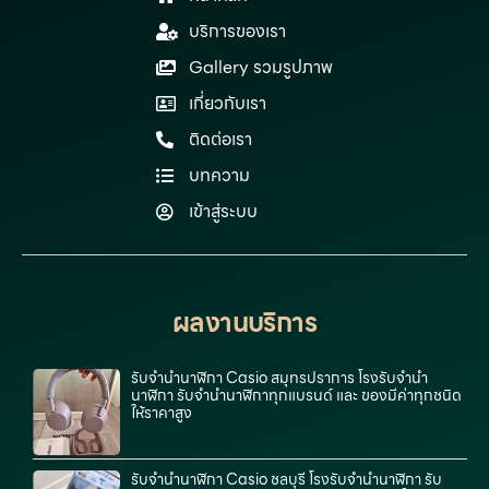
บริการของเรา
Gallery รวมรูปภาพ
เกี่ยวกับเรา
ติดต่อเรา
บทความ
เข้าสู่ระบบ
ผลงานบริการ
รับจํานํานาฬิกา Casio สมุทรปราการ โรงรับจำนำ
นาฬิกา รับจำนำนาฬิกาทุกแบรนด์ และ ของมีค่าทุกชนิด
ให้ราคาสูง
รับจํานํานาฬิกา Casio ชลบุรี โรงรับจำนำนาฬิกา รับ