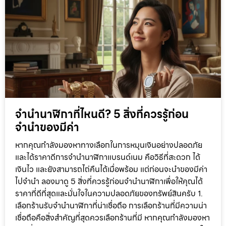
จำนำนาฬิกาที่ไหนดี? 5 สิ่งที่ควรรู้ก่อน
จำนำของมีค่า
หากคุณกำลังมองหาทางเลือกในการหมุนเงินอย่างปลอดภัย
และได้ราคาดีการจำนำนาฬิกาแบรนด์เนม คือวิธีที่สะดวก ได้
เงินไว และยังสามารถไถ่คืนได้เมื่อพร้อม แต่ก่อนจะนำของมีค่า
ไปจำนำ ลองมาดู 5 สิ่งที่ควรรู้ก่อนจำนำนาฬิกาเพื่อให้คุณได้
ราคาที่ดีที่สุดและมั่นใจในความปลอดภัยของทรัพย์สินครับ 1.
เลือกร้านรับจำนำนาฬิกาที่น่าเชื่อถือ การเลือกร้านที่มีความน่า
เชื่อถือคือสิ่งสำคัญที่สุดควรเลือกร้านที่มี หากคุณกำลังมองหา