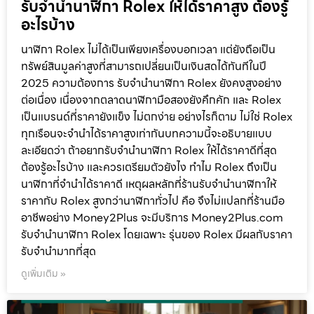
รับจำนำนาฬิกา Rolex ให้ได้ราคาสูง ต้องรู้
อะไรบ้าง
นาฬิกา Rolex ไม่ได้เป็นเพียงเครื่องบอกเวลา แต่ยังถือเป็น
ทรัพย์สินมูลค่าสูงที่สามารถเปลี่ยนเป็นเงินสดได้ทันทีในปี
2025 ความต้องการ รับจำนำนาฬิกา Rolex ยังคงสูงอย่าง
ต่อเนื่อง เนื่องจากตลาดนาฬิกามือสองยังคึกคัก และ Rolex
เป็นแบรนด์ที่ราคายังแข็ง ไม่ตกง่าย อย่างไรก็ตาม ไม่ใช่ Rolex
ทุกเรือนจะจำนำได้ราคาสูงเท่ากันบทความนี้จะอธิบายแบบ
ละเอียดว่า ถ้าอยากรับจำนำนาฬิกา Rolex ให้ได้ราคาดีที่สุด
ต้องรู้อะไรบ้าง และควรเตรียมตัวยังไง ทำไม Rolex ถึงเป็น
นาฬิกาที่จำนำได้ราคาดี เหตุผลหลักที่ร้านรับจำนำนาฬิกาให้
ราคากับ Rolex สูงกว่านาฬิกาทั่วไป คือ จึงไม่แปลกที่ร้านมือ
อาชีพอย่าง Money2Plus จะมีบริการ Money2Plus.com
รับจำนำนาฬิกา Rolex โดยเฉพาะ รุ่นของ Rolex มีผลกับราคา
รับจำนำมากที่สุด
ดูเพิ่มเติม »