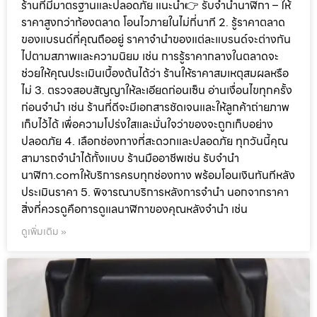
ร้านที่มีมาตรฐานและปลอดภัย แนะนำ👉 รับจำนำนาฬิกา – ให้
ราคาสูงกว่าท้องตลาด โอนไวภายในไม่กี่นาที 2. รู้ราคาตลาด
ของแบรนด์ที่คุณถืออยู่ ราคาจำนำของแต่ละแบรนด์จะต่างกัน
ไปตามสภาพและความนิยม เช่น การรู้ราคากลางในตลาดจะ
ช่วยให้คุณประเมินเบื้องต้นได้ว่า ร้านให้ราคาสมเหตุสมผลหรือ
ไม่ 3. ตรวจสอบสัญญาให้ละเอียดก่อนเซ็น อ่านเงื่อนไขทุกครั้ง
ก่อนจำนำ เช่น ร้านที่ดีจะมีเอกสารชัดเจนและให้ลูกค้าถ่ายภาพ
เก็บไว้ได้ เพื่อความโปร่งใสและมั่นใจว่าของจะถูกเก็บอย่าง
ปลอดภัย 4. เลือกช่องทางที่สะดวกและปลอดภัย ทุกวันนี้คุณ
สามารถจำนำได้ทั้งแบบ ร้านมืออาชีพเช่น รับจำนำ
นาฬิกา.comให้บริการครบทุกช่องทาง พร้อมโอนเงินทันทีหลัง
ประเมินราคา 5. พิจารณาบริการหลังการจำนำ นอกจากราคา
สิ่งที่ควรดูคือการดูแลนาฬิกาของคุณหลังจำนำ เช่น
ดูเพิ่มเติม »