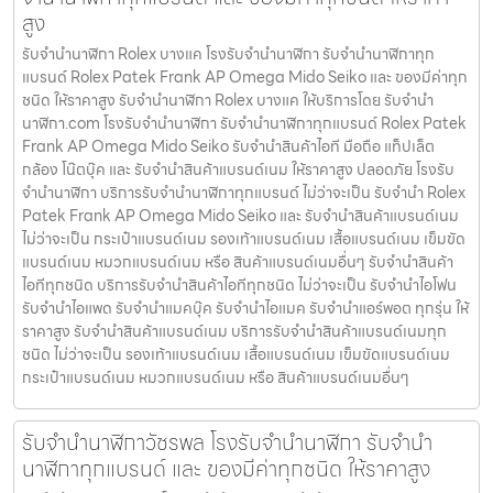
สูง
รับจำนำนาฬิกา Rolex บางแค โรงรับจำนำนาฬิกา รับจำนำนาฬิกาทุก
แบรนด์ Rolex Patek Frank AP Omega Mido Seiko และ ของมีค่าทุก
ชนิด ให้ราคาสูง รับจำนำนาฬิกา Rolex บางแค ให้บริการโดย รับจํานํา
นาฬิกา.com โรงรับจำนำนาฬิกา รับจำนำนาฬิกาทุกแบรนด์ Rolex Patek
Frank AP Omega Mido Seiko รับจำนำสินค้าไอที มือถือ แท็ปเล็ต
กล้อง โน๊ตบุ๊ค และ รับจำนำสินค้าแบรนด์เนม ให้ราคาสูง ปลอดภัย โรงรับ
จำนำนาฬิกา บริการรับจำนำนาฬิกาทุกแบรนด์ ไม่ว่าจะเป็น รับจำนำ Rolex
Patek Frank AP Omega Mido Seiko และ รับจำนำสินค้าแบรนด์เนม
ไม่ว่าจะเป็น กระเป๋าแบรนด์เนม รองเท้าแบรนด์เนม เสื้อแบรนด์เนม เข็มขัด
แบรนด์เนม หมวกแบรนด์เนม หรือ สินค้าแบรนด์เนมอื่นๆ รับจำนำสินค้า
ไอทีทุกชนิด บริการรับจำนำสินค้าไอทีทุกชนิด ไม่ว่าจะเป็น รับจำนำไอโฟน
รับจำนำไอแพด รับจำนำแมคบุ๊ค รับจำนำไอแมค รับจำนำแอร์พอต ทุกรุ่น ให้
ราคาสูง รับจำนำสินค้าแบรนด์เนม บริการรับจำนำสินค้าแบรนด์เนมทุก
ชนิด ไม่ว่าจะเป็น รองเท้าแบรนด์เนม เสื้อแบรนด์เนม เข็มขัดแบรนด์เนม
กระเป๋าแบรนด์เนม หมวกแบรนด์เนม หรือ สินค้าแบรนด์เนมอื่นๆ
รับจำนำนาฬิกาวัชรพล โรงรับจำนำนาฬิกา รับจำนำ
นาฬิกาทุกแบรนด์ และ ของมีค่าทุกชนิด ให้ราคาสูง