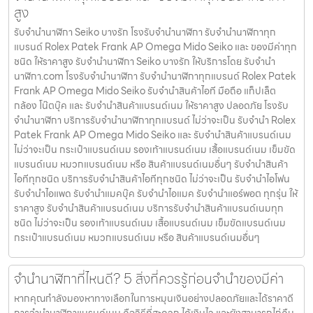
สูง
รับจํานํานาฬิกา Seiko บางรัก โรงรับจำนำนาฬิกา รับจำนำนาฬิกาทุก
แบรนด์ Rolex Patek Frank AP Omega Mido Seiko และ ของมีค่าทุก
ชนิด ให้ราคาสูง รับจํานํานาฬิกา Seiko บางรัก ให้บริการโดย รับจํานํา
นาฬิกา.com โรงรับจำนำนาฬิกา รับจำนำนาฬิกาทุกแบรนด์ Rolex Patek
Frank AP Omega Mido Seiko รับจำนำสินค้าไอที มือถือ แท็ปเล็ต
กล้อง โน๊ตบุ๊ค และ รับจำนำสินค้าแบรนด์เนม ให้ราคาสูง ปลอดภัย โรงรับ
จำนำนาฬิกา บริการรับจำนำนาฬิกาทุกแบรนด์ ไม่ว่าจะเป็น รับจำนำ Rolex
Patek Frank AP Omega Mido Seiko และ รับจำนำสินค้าแบรนด์เนม
ไม่ว่าจะเป็น กระเป๋าแบรนด์เนม รองเท้าแบรนด์เนม เสื้อแบรนด์เนม เข็มขัด
แบรนด์เนม หมวกแบรนด์เนม หรือ สินค้าแบรนด์เนมอื่นๆ รับจำนำสินค้า
ไอทีทุกชนิด บริการรับจำนำสินค้าไอทีทุกชนิด ไม่ว่าจะเป็น รับจำนำไอโฟน
รับจำนำไอแพด รับจำนำแมคบุ๊ค รับจำนำไอแมค รับจำนำแอร์พอต ทุกรุ่น ให้
ราคาสูง รับจำนำสินค้าแบรนด์เนม บริการรับจำนำสินค้าแบรนด์เนมทุก
ชนิด ไม่ว่าจะเป็น รองเท้าแบรนด์เนม เสื้อแบรนด์เนม เข็มขัดแบรนด์เนม
กระเป๋าแบรนด์เนม หมวกแบรนด์เนม หรือ สินค้าแบรนด์เนมอื่นๆ
จำนำนาฬิกาที่ไหนดี? 5 สิ่งที่ควรรู้ก่อนจำนำของมีค่า
หากคุณกำลังมองหาทางเลือกในการหมุนเงินอย่างปลอดภัยและได้ราคาดี