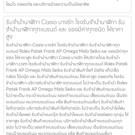
โอนไว ปลอดภัย และบริการด้วยความเป็นมืออาชีพ
รับจํานํานาฬิกา Casio บางรัก โรงรับจำนำนาฬิกา รับ
จำนำนาฬิกาทุกแบรนด์ และ ของมีค่าทุกชนิด ให้ราคา
สูง
รับจํานํานาฬิกา Casio บางรัก โรงรับจำนำนาฬิกา รับจำนำนาฬิกาทุก
แบรนด์ Rolex Patek Frank AP Omega Mido Seiko และ ของมีค่าทุก
ชนิด ให้ราคาสูง รับจํานํานาฬิกา Casio บางรัก ให้บริการโดย รับจํานํา
นาฬิกา.com โรงรับจำนำนาฬิกา รับจำนำนาฬิกาทุกแบรนด์ Rolex Patek
Frank AP Omega Mido Seiko รับจำนำสินค้าไอที มือถือ แท็ปเล็ต
กล้อง โน๊ตบุ๊ค และ รับจำนำสินค้าแบรนด์เนม ให้ราคาสูง ปลอดภัย โรงรับ
จำนำนาฬิกา บริการรับจำนำนาฬิกาทุกแบรนด์ ไม่ว่าจะเป็น รับจำนำ Rolex
Patek Frank AP Omega Mido Seiko และ รับจำนำสินค้าแบรนด์เนม
ไม่ว่าจะเป็น กระเป๋าแบรนด์เนม รองเท้าแบรนด์เนม เสื้อแบรนด์เนม เข็มขัด
แบรนด์เนม หมวกแบรนด์เนม หรือ สินค้าแบรนด์เนมอื่นๆ รับจำนำสินค้า
ไอทีทุกชนิด บริการรับจำนำสินค้าไอทีทุกชนิด ไม่ว่าจะเป็น รับจำนำไอโฟน
รับจำนำไอแพด รับจำนำแมคบุ๊ค รับจำนำไอแมค รับจำนำแอร์พอต ทุกรุ่น ให้
ราคาสูง รับจำนำสินค้าแบรนด์เนม บริการรับจำนำสินค้าแบรนด์เนมทุก
ชนิด ไม่ว่าจะเป็น รองเท้าแบรนด์เนม เสื้อแบรนด์เนม เข็มขัดแบรนด์เนม
กระเป๋าแบรนด์เนม หมวกแบรนด์เนม หรือ สินค้าแบรนด์เนมอื่นๆ