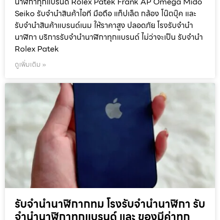
นาฬิกาทุกแบรนด์ Rolex Patek Frank AP Omega Mido
Seiko รับจำนำสินค้าไอที มือถือ แท็ปเล็ต กล้อง โน๊ตบุ๊ค และ
รับจำนำสินค้าแบรนด์เนม ให้ราคาสูง ปลอดภัย โรงรับจำนำ
นาฬิกา บริการรับจำนำนาฬิกาทุกแบรนด์ ไม่ว่าจะเป็น รับจำนำ
Rolex Patek
ดูเพิ่มเติม »
รับจำนำนาฬิกากทม โรงรับจำนำนาฬิกา รับ
จำนำนาฬิกาทุกแบรนด์ และ ของมีค่าทุก