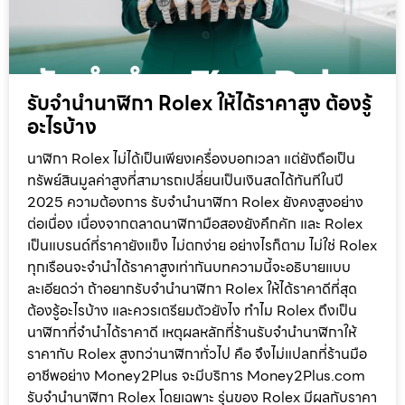
รับจำนำนาฬิกา Rolex ให้ได้ราคาสูง ต้องรู้
อะไรบ้าง
นาฬิกา Rolex ไม่ได้เป็นเพียงเครื่องบอกเวลา แต่ยังถือเป็น
ทรัพย์สินมูลค่าสูงที่สามารถเปลี่ยนเป็นเงินสดได้ทันทีในปี
2025 ความต้องการ รับจำนำนาฬิกา Rolex ยังคงสูงอย่าง
ต่อเนื่อง เนื่องจากตลาดนาฬิกามือสองยังคึกคัก และ Rolex
เป็นแบรนด์ที่ราคายังแข็ง ไม่ตกง่าย อย่างไรก็ตาม ไม่ใช่ Rolex
ทุกเรือนจะจำนำได้ราคาสูงเท่ากันบทความนี้จะอธิบายแบบ
ละเอียดว่า ถ้าอยากรับจำนำนาฬิกา Rolex ให้ได้ราคาดีที่สุด
ต้องรู้อะไรบ้าง และควรเตรียมตัวยังไง ทำไม Rolex ถึงเป็น
นาฬิกาที่จำนำได้ราคาดี เหตุผลหลักที่ร้านรับจำนำนาฬิกาให้
ราคากับ Rolex สูงกว่านาฬิกาทั่วไป คือ จึงไม่แปลกที่ร้านมือ
อาชีพอย่าง Money2Plus จะมีบริการ Money2Plus.com
รับจำนำนาฬิกา Rolex โดยเฉพาะ รุ่นของ Rolex มีผลกับราคา