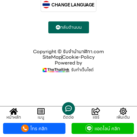
CHANGE LANGUAGE
กลับด้านบน
Copyright © รับจํานํานาฬิกา.com
SiteMap
Cookie-Policy
Powered by
รับทำเว็บไซต์
หน้าหลัก
เมนู
ติดต่อ
แชร์
เพิ่มเติม
โทร คลิก
แอดไลน์ คลิก