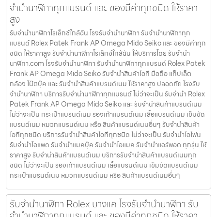
จำนำนาฬิกาทุกแบรนด์ และ ของมีค่าทุกชนิด ให้ราคา
สูง
รับจำนำนาฬิกาโรเล็กซ์ใกล้ฉัน โรงรับจำนำนาฬิกา รับจำนำนาฬิกาทุก
แบรนด์ Rolex Patek Frank AP Omega Mido Seiko และ ของมีค่าทุก
ชนิด ให้ราคาสูง รับจำนำนาฬิกาโรเล็กซ์ใกล้ฉัน ให้บริการโดย รับจํานํา
นาฬิกา.com โรงรับจำนำนาฬิกา รับจำนำนาฬิกาทุกแบรนด์ Rolex Patek
Frank AP Omega Mido Seiko รับจำนำสินค้าไอที มือถือ แท็ปเล็ต
กล้อง โน๊ตบุ๊ค และ รับจำนำสินค้าแบรนด์เนม ให้ราคาสูง ปลอดภัย โรงรับ
จำนำนาฬิกา บริการรับจำนำนาฬิกาทุกแบรนด์ ไม่ว่าจะเป็น รับจำนำ Rolex
Patek Frank AP Omega Mido Seiko และ รับจำนำสินค้าแบรนด์เนม
ไม่ว่าจะเป็น กระเป๋าแบรนด์เนม รองเท้าแบรนด์เนม เสื้อแบรนด์เนม เข็มขัด
แบรนด์เนม หมวกแบรนด์เนม หรือ สินค้าแบรนด์เนมอื่นๆ รับจำนำสินค้า
ไอทีทุกชนิด บริการรับจำนำสินค้าไอทีทุกชนิด ไม่ว่าจะเป็น รับจำนำไอโฟน
รับจำนำไอแพด รับจำนำแมคบุ๊ค รับจำนำไอแมค รับจำนำแอร์พอต ทุกรุ่น ให้
ราคาสูง รับจำนำสินค้าแบรนด์เนม บริการรับจำนำสินค้าแบรนด์เนมทุก
ชนิด ไม่ว่าจะเป็น รองเท้าแบรนด์เนม เสื้อแบรนด์เนม เข็มขัดแบรนด์เนม
กระเป๋าแบรนด์เนม หมวกแบรนด์เนม หรือ สินค้าแบรนด์เนมอื่นๆ
รับจำนำนาฬิกา Rolex บางแค โรงรับจำนำนาฬิกา รับ
จำนำนาฬิกาทุกแบรนด์ และ ของมีค่าทุกชนิด ให้ราคา