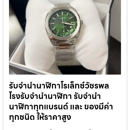
รับจำนำนาฬิกาโรเล็กซ์วัชรพล
โรงรับจำนำนาฬิกา รับจำนำ
นาฬิกาทุกแบรนด์ และ ของมีค่า
ทุกชนิด ให้ราคาสูง