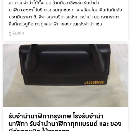
สามารถจำนำได้ทั้งแบบ ร้านมืออาชีพเช่น รับจำนำ
นาฬิกา.comให้บริการครบทุกช่องทาง พร้อมโอนเงินทันทีหลัง
ประเมินราคา 5. พิจารณาบริการหลังการจำนำ นอกจากราคา
สิ่งที่ควรดูคือการดูแลนาฬิกาของคุณหลังจำนำ เช่น
ดูเพิ่มเติม »
รับจำนำนาฬิกากรุงเทพ โรงรับจำนำ
นาฬิกา รับจำนำนาฬิกาทุกแบรนด์ และ ของ