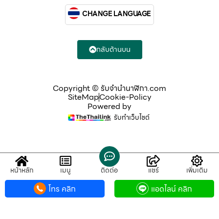
CHANGE LANGUAGE
กลับด้านบน
Copyright © รับจํานํานาฬิกา.com
SiteMap
Cookie-Policy
Powered by
รับทำเว็บไซต์
หน้าหลัก
เมนู
ติดต่อ
แชร์
เพิ่มเติม
โทร คลิก
แอดไลน์ คลิก