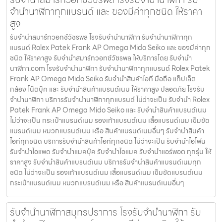
จำนำนาฬิกาทุกแบรนด์ และ ของมีค่าทุกชนิด ให้ราคา
สูง
รับจำนำสมาร์ทวอทช์วัชรพล โรงรับจำนำนาฬิกา รับจำนำนาฬิกาทุก
แบรนด์ Rolex Patek Frank AP Omega Mido Seiko และ ของมีค่าทุก
ชนิด ให้ราคาสูง รับจำนำสมาร์ทวอทช์วัชรพล ให้บริการโดย รับจํานํา
นาฬิกา.com โรงรับจำนำนาฬิกา รับจำนำนาฬิกาทุกแบรนด์ Rolex Patek
Frank AP Omega Mido Seiko รับจำนำสินค้าไอที มือถือ แท็ปเล็ต
กล้อง โน๊ตบุ๊ค และ รับจำนำสินค้าแบรนด์เนม ให้ราคาสูง ปลอดภัย โรงรับ
จำนำนาฬิกา บริการรับจำนำนาฬิกาทุกแบรนด์ ไม่ว่าจะเป็น รับจำนำ Rolex
Patek Frank AP Omega Mido Seiko และ รับจำนำสินค้าแบรนด์เนม
ไม่ว่าจะเป็น กระเป๋าแบรนด์เนม รองเท้าแบรนด์เนม เสื้อแบรนด์เนม เข็มขัด
แบรนด์เนม หมวกแบรนด์เนม หรือ สินค้าแบรนด์เนมอื่นๆ รับจำนำสินค้า
ไอทีทุกชนิด บริการรับจำนำสินค้าไอทีทุกชนิด ไม่ว่าจะเป็น รับจำนำไอโฟน
รับจำนำไอแพด รับจำนำแมคบุ๊ค รับจำนำไอแมค รับจำนำแอร์พอต ทุกรุ่น ให้
ราคาสูง รับจำนำสินค้าแบรนด์เนม บริการรับจำนำสินค้าแบรนด์เนมทุก
ชนิด ไม่ว่าจะเป็น รองเท้าแบรนด์เนม เสื้อแบรนด์เนม เข็มขัดแบรนด์เนม
กระเป๋าแบรนด์เนม หมวกแบรนด์เนม หรือ สินค้าแบรนด์เนมอื่นๆ
รับจำนำนาฬิกาสมุทรปราการ โรงรับจำนำนาฬิกา รับ