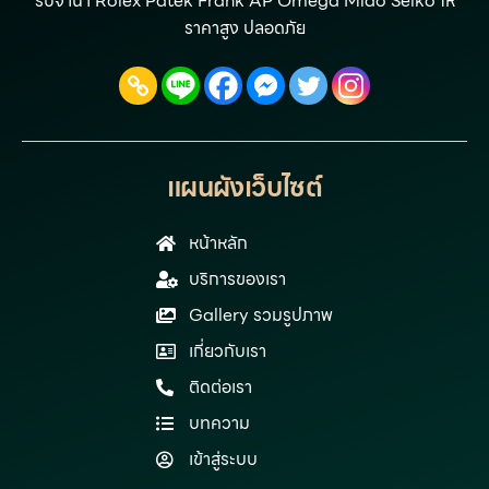
รับจำนำ Rolex Patek Frank AP Omega Mido Seiko ให้
ราคาสูง ปลอดภัย
แผนผังเว็บไซต์
หน้าหลัก
บริการของเรา
Gallery รวมรูปภาพ
เกี่ยวกับเรา
ติดต่อเรา
บทความ
เข้าสู่ระบบ