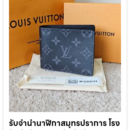
รับจำนำนาฬิกาสมุทรปราการ โรง