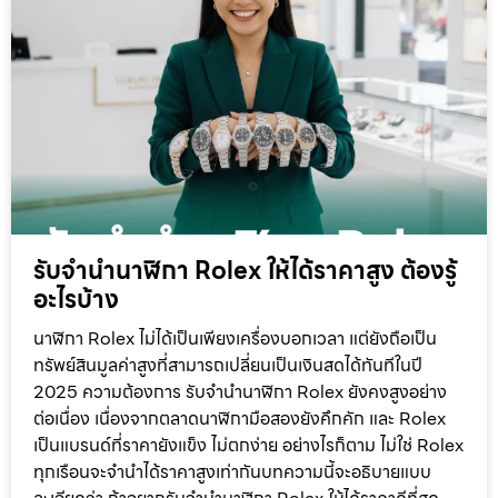
รับจำนำนาฬิกา Rolex ให้ได้ราคาสูง ต้องรู้
อะไรบ้าง
นาฬิกา Rolex ไม่ได้เป็นเพียงเครื่องบอกเวลา แต่ยังถือเป็น
ทรัพย์สินมูลค่าสูงที่สามารถเปลี่ยนเป็นเงินสดได้ทันทีในปี
2025 ความต้องการ รับจำนำนาฬิกา Rolex ยังคงสูงอย่าง
ต่อเนื่อง เนื่องจากตลาดนาฬิกามือสองยังคึกคัก และ Rolex
เป็นแบรนด์ที่ราคายังแข็ง ไม่ตกง่าย อย่างไรก็ตาม ไม่ใช่ Rolex
ทุกเรือนจะจำนำได้ราคาสูงเท่ากันบทความนี้จะอธิบายแบบ