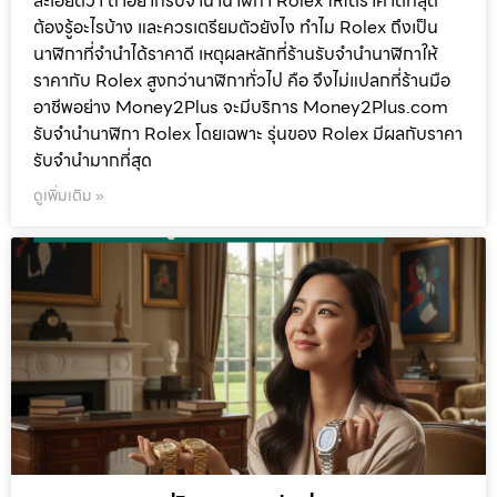
ละเอียดว่า ถ้าอยากรับจำนำนาฬิกา Rolex ให้ได้ราคาดีที่สุด
ต้องรู้อะไรบ้าง และควรเตรียมตัวยังไง ทำไม Rolex ถึงเป็น
นาฬิกาที่จำนำได้ราคาดี เหตุผลหลักที่ร้านรับจำนำนาฬิกาให้
ราคากับ Rolex สูงกว่านาฬิกาทั่วไป คือ จึงไม่แปลกที่ร้านมือ
อาชีพอย่าง Money2Plus จะมีบริการ Money2Plus.com
รับจำนำนาฬิกา Rolex โดยเฉพาะ รุ่นของ Rolex มีผลกับราคา
รับจำนำมากที่สุด
ดูเพิ่มเติม »