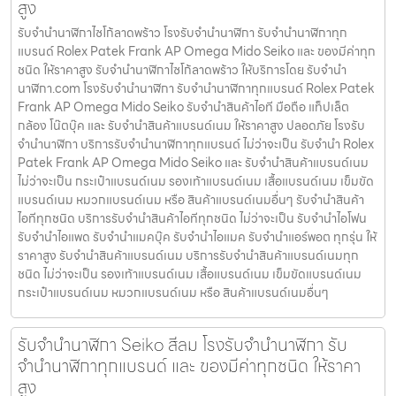
สูง
รับจำนำนาฬิกาไซโก้ลาดพร้าว โรงรับจำนำนาฬิกา รับจำนำนาฬิกาทุก
แบรนด์ Rolex Patek Frank AP Omega Mido Seiko และ ของมีค่าทุก
ชนิด ให้ราคาสูง รับจำนำนาฬิกาไซโก้ลาดพร้าว ให้บริการโดย รับจํานํา
นาฬิกา.com โรงรับจำนำนาฬิกา รับจำนำนาฬิกาทุกแบรนด์ Rolex Patek
Frank AP Omega Mido Seiko รับจำนำสินค้าไอที มือถือ แท็ปเล็ต
กล้อง โน๊ตบุ๊ค และ รับจำนำสินค้าแบรนด์เนม ให้ราคาสูง ปลอดภัย โรงรับ
จำนำนาฬิกา บริการรับจำนำนาฬิกาทุกแบรนด์ ไม่ว่าจะเป็น รับจำนำ Rolex
Patek Frank AP Omega Mido Seiko และ รับจำนำสินค้าแบรนด์เนม
ไม่ว่าจะเป็น กระเป๋าแบรนด์เนม รองเท้าแบรนด์เนม เสื้อแบรนด์เนม เข็มขัด
แบรนด์เนม หมวกแบรนด์เนม หรือ สินค้าแบรนด์เนมอื่นๆ รับจำนำสินค้า
ไอทีทุกชนิด บริการรับจำนำสินค้าไอทีทุกชนิด ไม่ว่าจะเป็น รับจำนำไอโฟน
รับจำนำไอแพด รับจำนำแมคบุ๊ค รับจำนำไอแมค รับจำนำแอร์พอต ทุกรุ่น ให้
ราคาสูง รับจำนำสินค้าแบรนด์เนม บริการรับจำนำสินค้าแบรนด์เนมทุก
ชนิด ไม่ว่าจะเป็น รองเท้าแบรนด์เนม เสื้อแบรนด์เนม เข็มขัดแบรนด์เนม
กระเป๋าแบรนด์เนม หมวกแบรนด์เนม หรือ สินค้าแบรนด์เนมอื่นๆ
รับจํานํานาฬิกา Seiko สีลม โรงรับจำนำนาฬิกา รับ
จำนำนาฬิกาทุกแบรนด์ และ ของมีค่าทุกชนิด ให้ราคา
สูง