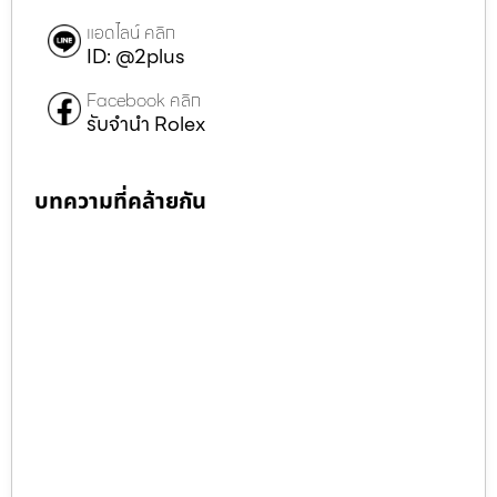
แอดไลน์ คลิก
ID: @2plus
Facebook คลิก
รับจำนำ Rolex
บทความที่คล้ายกัน