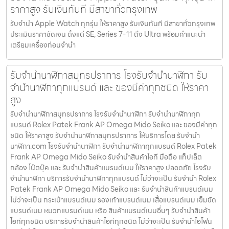
ราคาสูง รับเงินทันที มีสาขาทั่วกรุงเทพ
รับจำนำ Apple Watch ทุกรุ่น ให้ราคาสูง รับเงินทันที มีสาขาทั่วกรุงเทพ
ประเมินราคาชัดเจน ตั้งแต่ SE, Series 7-11 ถึง Ultra พร้อมคำแนะนำ
เตรียมเครื่องก่อนจำนำ
รับจำนำนาฬิกาสมุทรปราการ โรงรับจำนำนาฬิกา รับ
จำนำนาฬิกาทุกแบรนด์ และ ของมีค่าทุกชนิด ให้ราคา
สูง
รับจำนำนาฬิกาสมุทรปราการ โรงรับจำนำนาฬิกา รับจำนำนาฬิกาทุก
แบรนด์ Rolex Patek Frank AP Omega Mido Seiko และ ของมีค่าทุก
ชนิด ให้ราคาสูง รับจำนำนาฬิกาสมุทรปราการ ให้บริการโดย รับจํานํา
นาฬิกา.com โรงรับจำนำนาฬิกา รับจำนำนาฬิกาทุกแบรนด์ Rolex Patek
Frank AP Omega Mido Seiko รับจำนำสินค้าไอที มือถือ แท็ปเล็ต
กล้อง โน๊ตบุ๊ค และ รับจำนำสินค้าแบรนด์เนม ให้ราคาสูง ปลอดภัย โรงรับ
จำนำนาฬิกา บริการรับจำนำนาฬิกาทุกแบรนด์ ไม่ว่าจะเป็น รับจำนำ Rolex
Patek Frank AP Omega Mido Seiko และ รับจำนำสินค้าแบรนด์เนม
ไม่ว่าจะเป็น กระเป๋าแบรนด์เนม รองเท้าแบรนด์เนม เสื้อแบรนด์เนม เข็มขัด
แบรนด์เนม หมวกแบรนด์เนม หรือ สินค้าแบรนด์เนมอื่นๆ รับจำนำสินค้า
ไอทีทุกชนิด บริการรับจำนำสินค้าไอทีทุกชนิด ไม่ว่าจะเป็น รับจำนำไอโฟน