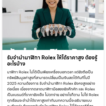
รับจำนำนาฬิกา Rolex ให้ได้ราคาสูง ต้องรู้
อะไรบ้าง
นาฬิกา Rolex ไม่ได้เป็นเพียงเครื่องบอกเวลา แต่ยังถือเป็น
ทรัพย์สินมูลค่าสูงที่สามารถเปลี่ยนเป็นเงินสดได้ทันทีในปี
2025 ความต้องการ รับจำนำนาฬิกา Rolex ยังคงสูงอย่าง
ต่อเนื่อง เนื่องจากตลาดนาฬิกามือสองยังคึกคัก และ Rolex
เป็นแบรนด์ที่ราคายังแข็ง ไม่ตกง่าย อย่างไรก็ตาม ไม่ใช่ Rolex
ทุกเรือนจะจำนำได้ราคาสูงเท่ากันบทความนี้จะอธิบายแบบ