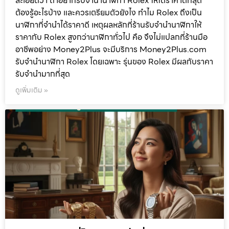
ละเอียดว่า ถ้าอยากรับจำนำนาฬิกา Rolex ให้ได้ราคาดีที่สุด
ต้องรู้อะไรบ้าง และควรเตรียมตัวยังไง ทำไม Rolex ถึงเป็น
นาฬิกาที่จำนำได้ราคาดี เหตุผลหลักที่ร้านรับจำนำนาฬิกาให้
ราคากับ Rolex สูงกว่านาฬิกาทั่วไป คือ จึงไม่แปลกที่ร้านมือ
อาชีพอย่าง Money2Plus จะมีบริการ Money2Plus.com
รับจำนำนาฬิกา Rolex โดยเฉพาะ รุ่นของ Rolex มีผลกับราคา
รับจำนำมากที่สุด
ดูเพิ่มเติม »