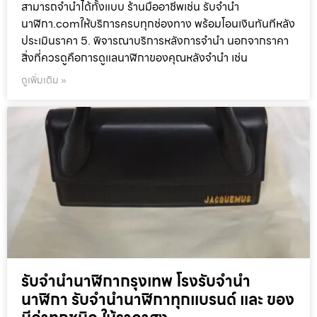
สามารถจำนำได้ทั้งแบบ ร้านมืออาชีพเช่น รับจำนำ
นาฬิกา.comให้บริการครบทุกช่องทาง พร้อมโอนเงินทันทีหลัง
ประเมินราคา 5. พิจารณาบริการหลังการจำนำ นอกจากราคา
สิ่งที่ควรดูคือการดูแลนาฬิกาของคุณหลังจำนำ เช่น
ดูเพิ่มเติม »
รับจำนำนาฬิกากรุงเทพ โรงรับจำนำ
นาฬิกา รับจำนำนาฬิกาทุกแบรนด์ และ ของ