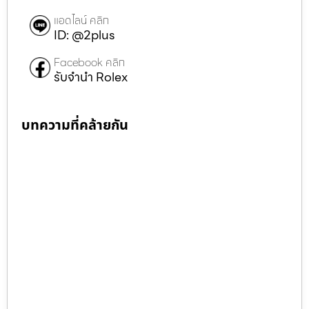
แอดไลน์ คลิก
ID: @2plus
Facebook คลิก
รับจำนำ Rolex
บทความที่คล้ายกัน