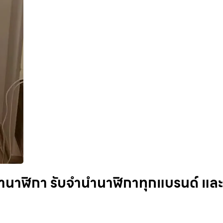
ำนำนาฬิกา รับจำนำนาฬิกาทุกแบรนด์ และ