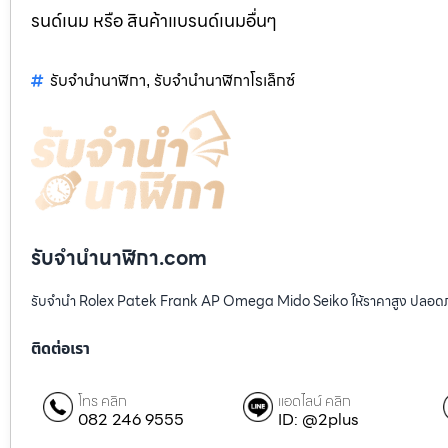
รนด์เนม หรือ สินค้าแบรนด์เนมอื่นๆ
รับจำนำนาฬิกา
รับจำนำนาฬิกาโรเล็กซ์
,
รับจํานํานาฬิกา.com
รับจำนำ Rolex Patek Frank AP Omega Mido Seiko ให้ราคาสูง ปลอดภ
ติดต่อเรา
โทร คลิก
แอดไลน์ คลิก
082 246 9555
ID: @2plus