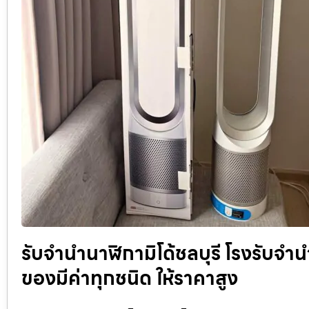
รับจำนำนาฬิกามิโด้ชลบุรี โรงรับจ
ของมีค่าทุกชนิด ให้ราคาสูง