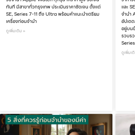
ทันที มีสาขาทั่วกรุงเทพ ประเมินราคาชัดเจน ตั้งแต่
และ SE
SE, Series 7-11 ถึง Ultra พร้อมคำแนะนำเตรียม
จำนำ 
เครื่องก่อนจำนำ
อัปเดต
อยู่บนข
ดูเพิ่มเติม »
รวบรวม
Series
ดูเพิ่มเต