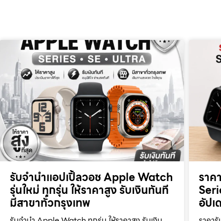
รับจำนำแอปเปิ้ลวอช Apple Watch
ราค
รุ่นใหม่ ทุกรุ่น ให้ราคาสูง รับเงินทันที
Seri
มีสาขาทั่วกรุงเทพ
อัปเด
รับจำนำ Apple Watch ทุกรุ่น ให้ราคาสูง รับเงิน
ราคารั