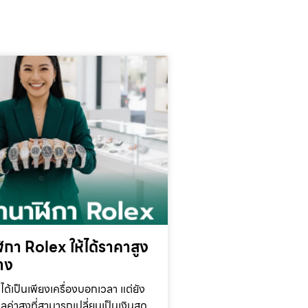
กา Rolex ให้ได้ราคาสูง
้าง
ได้เป็นเพียงเครื่องบอกเวลา แต่ยัง
ูลค่าสูงที่สามารถเปลี่ยนเป็นเงินสด