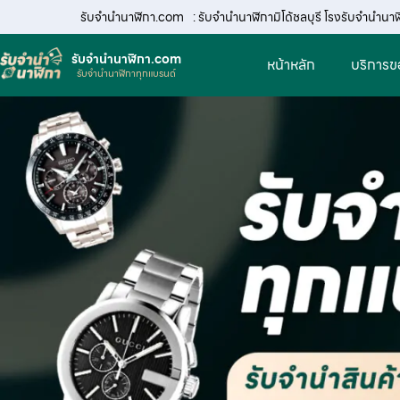
รับจํานํานาฬิกา.com
: รับจำนำนาฬิกามิโด้ชลบุรี โรงรับจำนำนา
รับจํานํานาฬิกา.com
หน้าหลัก
บริการข
รับจำนำนาฬิกาทุกแบรนด์