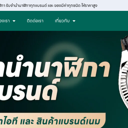
ฬิกา รับจำนำนาฬิกาทุกแบรนด์ และ ของมีค่าทุกชนิด ให้ราคาสูง
องเรา
ติดต่อเรา
เกี่ยวกับ