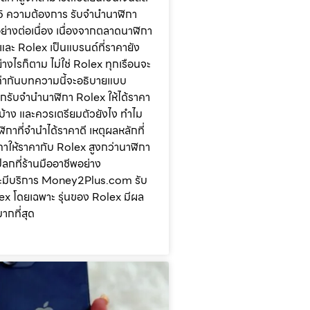
25 ความต้องการ รับจำนำนาฬิกา
ย่างต่อเนื่อง เนื่องจากตลาดนาฬิกา
และ Rolex เป็นแบรนด์ที่ราคายัง
่างไรก็ตาม ไม่ใช่ Rolex ทุกเรือนจะ
ท่ากันบทความนี้จะอธิบายแบบ
ากรับจำนำนาฬิกา Rolex ให้ได้ราคา
ะไรบ้าง และควรเตรียมตัวยังไง ทำไม
ิกาที่จำนำได้ราคาดี เหตุผลหลักที่
กาให้ราคากับ Rolex สูงกว่านาฬิกา
แปลกที่ร้านมืออาชีพอย่าง
มีบริการ Money2Plus.com รับ
x โดยเฉพาะ รุ่นของ Rolex มีผล
ากที่สุด