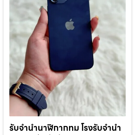
รับจำนำนาฬิกากทม โรงรับจำนำ