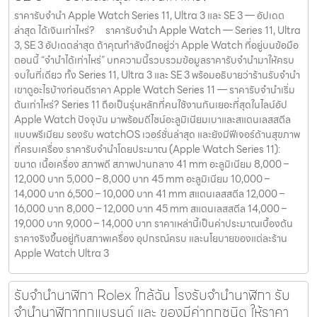
ราคารับจำนำ Apple Watch Series 11, Ultra 3 และ SE 3 — อัปเดต
ล่าสุด ได้เงินเท่าไหร่? ราคารับจำนำ Apple Watch — Series 11, Ultra
3, SE 3 อัปเดตล่าสุด ถ้าคุณกำลังนึกอยู่ว่า Apple Watch ที่อยู่บนข้อมือ
ตอนนี้ “จำนำได้เท่าไหร่” บทความนี้รวบรวมข้อมูลราคารับจำนำมาให้ครบ
จบในที่เดียว ทั้ง Series 11, Ultra 3 และ SE 3 พร้อมอธิบายว่าร้านรับจำนำ
เขาดูอะไรบ้างก่อนตีราคา Apple Watch Series 11 — ราคารับจำนำเริ่ม
ต้นเท่าไหร่? Series 11 ถือเป็นรุ่นหลักที่คนใช้งานกันเยอะที่สุดในไลน์อัป
Apple Watch ปัจจุบัน มาพร้อมดีไซน์อะลูมิเนียมเบาและสแตนเลสสตีล
แบบพรีเมียม รองรับ watchOS เวอร์ชั่นล่าสุด และยังมีฟีเจอร์ด้านสุขภาพ
ที่ครบเครื่อง ราคารับจำนำโดยประมาณ (Apple Watch Series 11):
ขนาด เนื้อเครื่อง สภาพดี สภาพปานกลาง 41 mm อะลูมิเนียม 8,000 –
12,000 บาท 5,000 – 8,000 บาท 45 mm อะลูมิเนียม 10,000 –
14,000 บาท 6,500 – 10,000 บาท 41 mm สแตนเลสสตีล 12,000 –
16,000 บาท 8,000 – 12,000 บาท 45 mm สแตนเลสสตีล 14,000 –
19,000 บาท 9,000 – 14,000 บาท ราคาเหล่านี้เป็นค่าประมาณเบื้องต้น
ราคาจริงขึ้นอยู่กับสภาพเครื่อง อุปกรณ์ครบ และนโยบายของแต่ละร้าน
Apple Watch Ultra 3
รับจำนำนาฬิกา Rolex ใกล้ฉัน โรงรับจำนำนาฬิกา รับ
จำนำนาฬิกาทุกแบรนด์ และ ของมีค่าทุกชนิด ให้ราคา