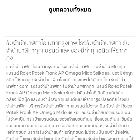
ดูบทความทั้งหมด
รับจำนำนาฬิกาโอเมก้ากรุงเทพ โรงรับจำนำนาฬิกา รับ
จำนำนาฬิกาทุกแบรนด์ และ ของมีค่าทุกชนิด ให้ราคา
สูง
รับจำนำนาฬิกาโอเมก้ากรุงเทพ โรงรับจำนำนาฬิกา รับจำนำนาฬิกาทุก
แบรนด์ Rolex Patek Frank AP Omega Mido Seiko และ ของมีค่าทุก
ชนิด ให้ราคาสูง รับจำนำนาฬิกาโอเมก้ากรุงเทพ ให้บริการโดย รับจํานํา
นาฬิกา.com โรงรับจำนำนาฬิกา รับจำนำนาฬิกาทุกแบรนด์ Rolex Patek
Frank AP Omega Mido Seiko รับจำนำสินค้าไอที มือถือ แท็ปเล็ต
กล้อง โน๊ตบุ๊ค และ รับจำนำสินค้าแบรนด์เนม ให้ราคาสูง ปลอดภัย โรงรับ
จำนำนาฬิกา บริการรับจำนำนาฬิกาทุกแบรนด์ ไม่ว่าจะเป็น รับจำนำ Rolex
Patek Frank AP Omega Mido Seiko และ รับจำนำสินค้าแบรนด์เนม
ไม่ว่าจะเป็น กระเป๋าแบรนด์เนม รองเท้าแบรนด์เนม เสื้อแบรนด์เนม เข็มขัด
แบรนด์เนม หมวกแบรนด์เนม หรือ สินค้าแบรนด์เนมอื่นๆ รับจำนำสินค้า
ไอทีทุกชนิด บริการรับจำนำสินค้าไอทีทุกชนิด ไม่ว่าจะเป็น รับจำนำไอโฟน
รับจำนำไอแพด รับจำนำแมคบุ๊ค รับจำนำไอแมค รับจำนำแอร์พอต ทุกรุ่น ให้