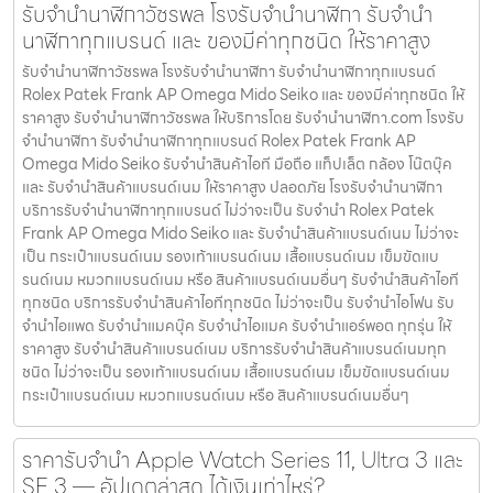
รับจำนำนาฬิกาวัชรพล โรงรับจำนำนาฬิกา รับจำนำ
นาฬิกาทุกแบรนด์ และ ของมีค่าทุกชนิด ให้ราคาสูง
รับจำนำนาฬิกาวัชรพล โรงรับจำนำนาฬิกา รับจำนำนาฬิกาทุกแบรนด์
Rolex Patek Frank AP Omega Mido Seiko และ ของมีค่าทุกชนิด ให้
ราคาสูง รับจำนำนาฬิกาวัชรพล ให้บริการโดย รับจํานํานาฬิกา.com โรงรับ
จำนำนาฬิกา รับจำนำนาฬิกาทุกแบรนด์ Rolex Patek Frank AP
Omega Mido Seiko รับจำนำสินค้าไอที มือถือ แท็ปเล็ต กล้อง โน๊ตบุ๊ค
และ รับจำนำสินค้าแบรนด์เนม ให้ราคาสูง ปลอดภัย โรงรับจำนำนาฬิกา
บริการรับจำนำนาฬิกาทุกแบรนด์ ไม่ว่าจะเป็น รับจำนำ Rolex Patek
Frank AP Omega Mido Seiko และ รับจำนำสินค้าแบรนด์เนม ไม่ว่าจะ
เป็น กระเป๋าแบรนด์เนม รองเท้าแบรนด์เนม เสื้อแบรนด์เนม เข็มขัดแบ
รนด์เนม หมวกแบรนด์เนม หรือ สินค้าแบรนด์เนมอื่นๆ รับจำนำสินค้าไอที
ทุกชนิด บริการรับจำนำสินค้าไอทีทุกชนิด ไม่ว่าจะเป็น รับจำนำไอโฟน รับ
จำนำไอแพด รับจำนำแมคบุ๊ค รับจำนำไอแมค รับจำนำแอร์พอต ทุกรุ่น ให้
ราคาสูง รับจำนำสินค้าแบรนด์เนม บริการรับจำนำสินค้าแบรนด์เนมทุก
ชนิด ไม่ว่าจะเป็น รองเท้าแบรนด์เนม เสื้อแบรนด์เนม เข็มขัดแบรนด์เนม
กระเป๋าแบรนด์เนม หมวกแบรนด์เนม หรือ สินค้าแบรนด์เนมอื่นๆ
ราคารับจำนำ Apple Watch Series 11, Ultra 3 และ
SE 3 — อัปเดตล่าสุด ได้เงินเท่าไหร่?