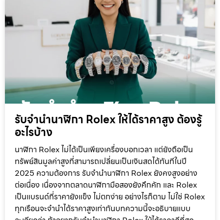
รับจำนำนาฬิกา Rolex ให้ได้ราคาสูง ต้องรู้
อะไรบ้าง
นาฬิกา Rolex ไม่ได้เป็นเพียงเครื่องบอกเวลา แต่ยังถือเป็น
ทรัพย์สินมูลค่าสูงที่สามารถเปลี่ยนเป็นเงินสดได้ทันทีในปี
2025 ความต้องการ รับจำนำนาฬิกา Rolex ยังคงสูงอย่าง
ต่อเนื่อง เนื่องจากตลาดนาฬิกามือสองยังคึกคัก และ Rolex
เป็นแบรนด์ที่ราคายังแข็ง ไม่ตกง่าย อย่างไรก็ตาม ไม่ใช่ Rolex
ทุกเรือนจะจำนำได้ราคาสูงเท่ากันบทความนี้จะอธิบายแบบ