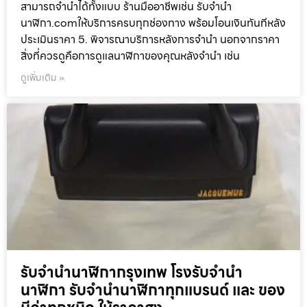
สามารถจำนำได้ทั้งแบบ ร้านมืออาชีพเช่น รับจำนำ
นาฬิกา.comให้บริการครบทุกช่องทาง พร้อมโอนเงินทันทีหลัง
ประเมินราคา 5. พิจารณาบริการหลังการจำนำ นอกจากราคา
สิ่งที่ควรดูคือการดูแลนาฬิกาของคุณหลังจำนำ เช่น
ดูเพิ่มเติม »
รับจำนำนาฬิกากรุงเทพ โรงรับจำนำ
นาฬิกา รับจำนำนาฬิกาทุกแบรนด์ และ ของ