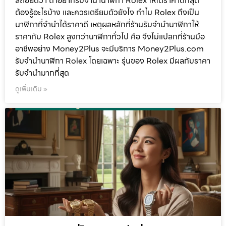
ละเอียดว่า ถ้าอยากรับจำนำนาฬิกา Rolex ให้ได้ราคาดีที่สุด
ต้องรู้อะไรบ้าง และควรเตรียมตัวยังไง ทำไม Rolex ถึงเป็น
นาฬิกาที่จำนำได้ราคาดี เหตุผลหลักที่ร้านรับจำนำนาฬิกาให้
ราคากับ Rolex สูงกว่านาฬิกาทั่วไป คือ จึงไม่แปลกที่ร้านมือ
อาชีพอย่าง Money2Plus จะมีบริการ Money2Plus.com
รับจำนำนาฬิกา Rolex โดยเฉพาะ รุ่นของ Rolex มีผลกับราคา
รับจำนำมากที่สุด
ดูเพิ่มเติม »