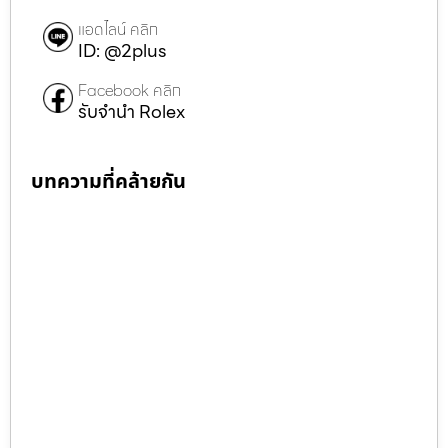
แอดไลน์ คลิก
ID: @2plus
Facebook คลิก
รับจำนำ Rolex
บทความที่คล้ายกัน